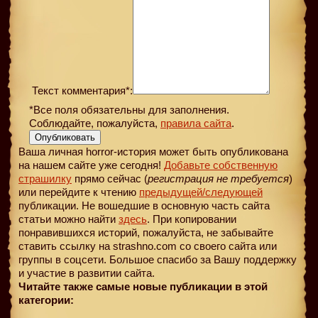
Текст комментария*:
*Все поля обязательны для заполнения.
Соблюдайте, пожалуйста,
правила сайта
.
Опубликовать
Ваша личная horror-история может быть опубликована
на нашем сайте уже сегодня!
Добавьте собственную
страшилку
прямо сейчас (
регистрация не требуется
)
или перейдите к чтению
предыдущей
/следующей
публикации. Не вошедшие в основную часть сайта
статьи можно найти
здесь
. При копировании
понравившихся историй, пожалуйста, не забывайте
ставить ссылку на strashno.com со своего сайта или
группы в соцсети. Большое спасибо за Вашу поддержку
и участие в развитии сайта.
Читайте также самые новые публикации в этой
категории: