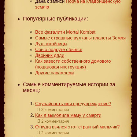
Дана
к записи
Порча на кладбищенскую
землю
Популярные публикации:
Все фаталити Mortal Kombat
Самые страшные вулканы планеты Земля
Дух покойницы
Сон о подруге сбылся
Двойник дяди
Как завести собственного домового
(пошаговая инструкция)
Другие параллели
Самые комментируемые истории за
месяц:
Случайность или предупреждение?
3 комментария
Как я вымолила маму у смерти
2 комментария
Откуда взялся этот странный мальчик?
2 комментария