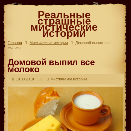
Реальные
страшные
мистические
истории
Главная
Мистические истории
Домовой выпил все
молоко
Домовой выпил все
молоко
18.03.2019
3
Мистические истории