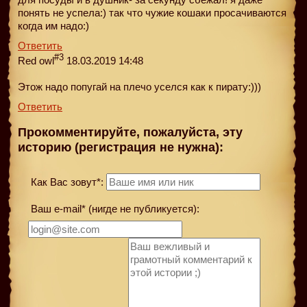
понять не успела:) так что чужие кошаки просачиваются
когда им надо:)
Ответить
#3
Red owl
18.03.2019 14:48
Этож надо попугай на плечо уселся как к пирату:)))
Ответить
Прокомментируйте, пожалуйста, эту
историю (регистрация не нужна):
Как Вас зовут*:
Ваш e-mail* (нигде не публикуется):