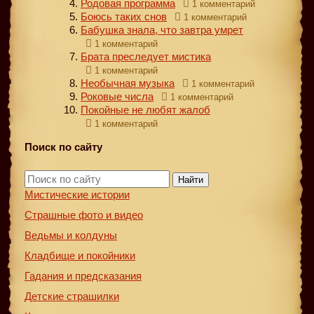
Родовая программа
1 комментарий
Боюсь таких снов
1 комментарий
Бабушка знала, что завтра умрет
1 комментарий
Брата преследует мистика
1 комментарий
Необычная музыка
1 комментарий
Роковые числа
1 комментарий
Покойные не любят жалоб
1 комментарий
Поиск по сайту
Найти
Мистические истории
Страшные фото и видео
Ведьмы и колдуны
Кладбище и покойники
Гадания и предсказания
Детские страшилки