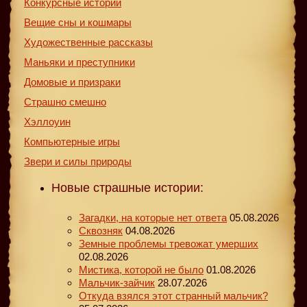
Конкурсные истории
Вещие сны и кошмары
Художественные рассказы
Маньяки и преступники
Домовые и призраки
Страшно смешно
Хэллоуин
Компьютерные игры
Звери и силы природы
Новые страшные истории:
Загадки, на которые нет ответа
05.08.2026
Сквозняк
04.08.2026
Земные проблемы тревожат умерших
02.08.2026
Мистика, которой не было
01.08.2026
Мальчик-зайчик
28.07.2026
Откуда взялся этот странный мальчик?