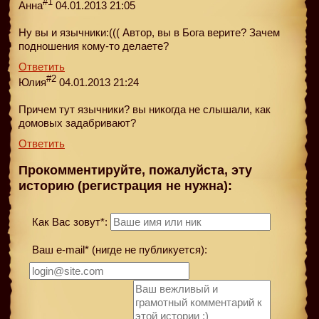
#1
Анна
04.01.2013 21:05
Ну вы и язычники:((( Автор, вы в Бога верите? Зачем
подношения кому-то делаете?
Ответить
#2
Юлия
04.01.2013 21:24
Причем тут язычники? вы никогда не слышали, как
домовых задабривают?
Ответить
Прокомментируйте, пожалуйста, эту
историю (регистрация не нужна):
Как Вас зовут*:
Ваш e-mail* (нигде не публикуется):