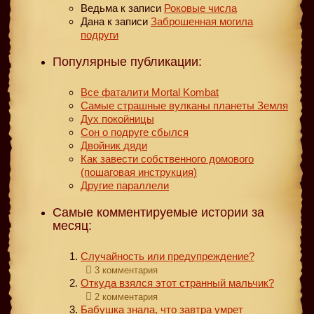
Ведьма
к записи
Роковые числа
Дана
к записи
Заброшенная могила
подруги
Популярные публикации:
Все фаталити Mortal Kombat
Самые страшные вулканы планеты Земля
Дух покойницы
Сон о подруге сбылся
Двойник дяди
Как завести собственного домового
(пошаговая инструкция)
Другие параллели
Самые комментируемые истории за
месяц:
Случайность или предупреждение?
3 комментария
Откуда взялся этот странный мальчик?
2 комментария
Бабушка знала, что завтра умрет