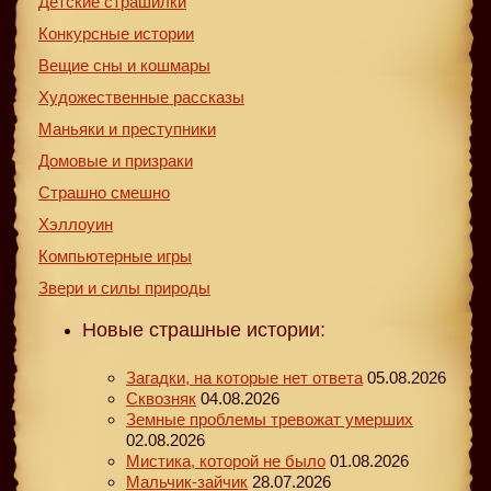
Детские страшилки
Конкурсные истории
Вещие сны и кошмары
Художественные рассказы
Маньяки и преступники
Домовые и призраки
Страшно смешно
Хэллоуин
Компьютерные игры
Звери и силы природы
Новые страшные истории:
Загадки, на которые нет ответа
05.08.2026
Сквозняк
04.08.2026
Земные проблемы тревожат умерших
02.08.2026
Мистика, которой не было
01.08.2026
Мальчик-зайчик
28.07.2026