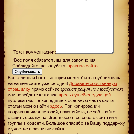
Текст комментария*:
*Все поля обязательны для заполнения.
Соблюдайте, пожалуйста,
правила сайта
.
Опубликовать
Ваша личная horror-история может быть опубликована
на нашем сайте уже сегодня!
Добавьте собственную
страшилку
прямо сейчас (
регистрация не требуется
)
или перейдите к чтению
предыдущей
/следующей
публикации. Не вошедшие в основную часть сайта
статьи можно найти
здесь
. При копировании
понравившихся историй, пожалуйста, не забывайте
ставить ссылку на strashno.com со своего сайта или
группы в соцсети. Большое спасибо за Вашу поддержку
и участие в развитии сайта.