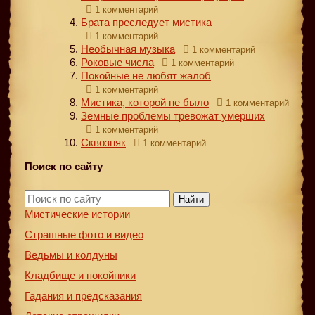
1 комментарий
Брата преследует мистика
1 комментарий
Необычная музыка
1 комментарий
Роковые числа
1 комментарий
Покойные не любят жалоб
1 комментарий
Мистика, которой не было
1 комментарий
Земные проблемы тревожат умерших
1 комментарий
Сквозняк
1 комментарий
Поиск по сайту
Найти
Мистические истории
Страшные фото и видео
Ведьмы и колдуны
Кладбище и покойники
Гадания и предсказания