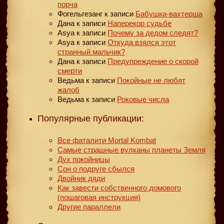
порча
Фогельгезанг
к записи
Бабушка-вахтерша
Дана
к записи
Наперекор судьбе
Asya
к записи
Почему за дедом следят?
Asya
к записи
Откуда взялся этот
странный мальчик?
Дана
к записи
Предупреждение о скорой
смерти
Ведьма
к записи
Покойные не любят
жалоб
Ведьма
к записи
Роковые числа
Популярные публикации:
Все фаталити Mortal Kombat
Самые страшные вулканы планеты Земля
Дух покойницы
Сон о подруге сбылся
Двойник дяди
Как завести собственного домового
(пошаговая инструкция)
Другие параллели