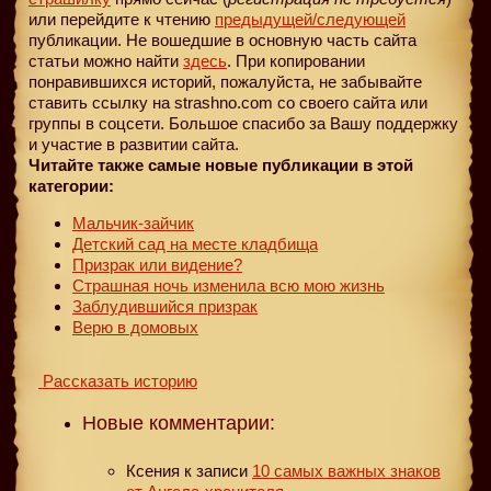
или перейдите к чтению
предыдущей
/следующей
публикации. Не вошедшие в основную часть сайта
статьи можно найти
здесь
. При копировании
понравившихся историй, пожалуйста, не забывайте
ставить ссылку на strashno.com со своего сайта или
группы в соцсети. Большое спасибо за Вашу поддержку
и участие в развитии сайта.
Читайте также самые новые публикации в этой
категории:
Мальчик-зайчик
Детский сад на месте кладбища
Призрак или видение?
Страшная ночь изменила всю мою жизнь
Заблудившийся призрак
Верю в домовых
Рассказать историю
Новые комментарии:
Ксения
к записи
10 самых важных знаков