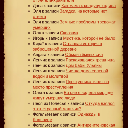
от Ангела-хранителя
Дана
к записи
Как мама к колдуну ходила
Эля
к записи
Загадки, на которые нет
ответа
Эля
к записи
Земные проблемы тревожат
умерших
Оля
к записи
Сквозняк
Игорь
к записи
Мистика, которой не было
Кира*
к записи
Странная история в
заброшенной деревне
Angara
к записи
Обман тёмных сил
Ленчик
к записи
Раскаявшаяся грешница
Ленчик
к записи
Дом бабы Ульяны
Ленчик
к записи
Чистка дома соленой
водой и молитвой
Ленчик
к записи
Преступника тянет на
место преступления
Ольга
к записи
Во сне я видела мир, где
живут умершие люди
Леся из Полесья
к записи
Откуда взялся
этот странный мальчик?
Фогельгезанг
к записи
Однажды в
больнице
Фогельгезанг
к записи
Антирентгеновская