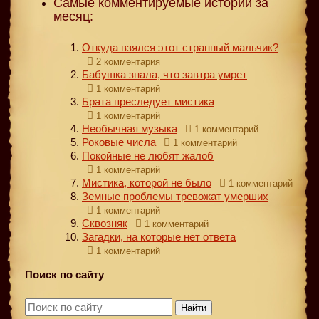
Самые комментируемые истории за
месяц:
Откуда взялся этот странный мальчик?
2 комментария
Бабушка знала, что завтра умрет
1 комментарий
Брата преследует мистика
1 комментарий
Необычная музыка
1 комментарий
Роковые числа
1 комментарий
Покойные не любят жалоб
1 комментарий
Мистика, которой не было
1 комментарий
Земные проблемы тревожат умерших
1 комментарий
Сквозняк
1 комментарий
Загадки, на которые нет ответа
1 комментарий
Поиск по сайту
Найти