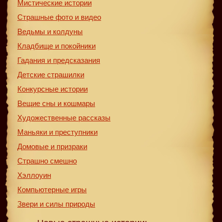
Мистические истории
Страшные фото и видео
Ведьмы и колдуны
Кладбище и покойники
Гадания и предсказания
Детские страшилки
Конкурсные истории
Вещие сны и кошмары
Художественные рассказы
Маньяки и преступники
Домовые и призраки
Страшно смешно
Хэллоуин
Компьютерные игры
Звери и силы природы