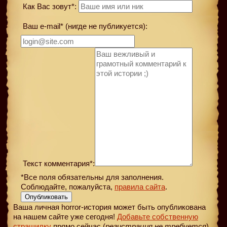
Как Вас зовут*:
Ваш e-mail* (нигде не публикуется):
Текст комментария*:
*Все поля обязательны для заполнения.
Соблюдайте, пожалуйста,
правила сайта
.
Опубликовать
Ваша личная horror-история может быть опубликована
на нашем сайте уже сегодня!
Добавьте собственную
страшилку
прямо сейчас (
регистрация не требуется
)