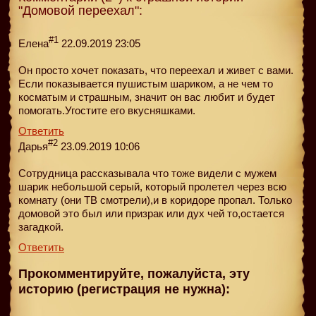
"Домовой переехал":
#1
Елена
22.09.2019 23:05
Он просто хочет показать, что переехал и живет с вами.
Если показывается пушистым шариком, а не чем то
косматым и страшным, значит он вас любит и будет
помогать.Угостите его вкусняшками.
Ответить
#2
Дарья
23.09.2019 10:06
Сотрудница рассказывала что тоже видели с мужем
шарик небольшой серый, который пролетел через всю
комнату (они ТВ смотрели),и в коридоре пропал. Только
домовой это был или призрак или дух чей то,остается
загадкой.
Ответить
Прокомментируйте, пожалуйста, эту
историю (регистрация не нужна):