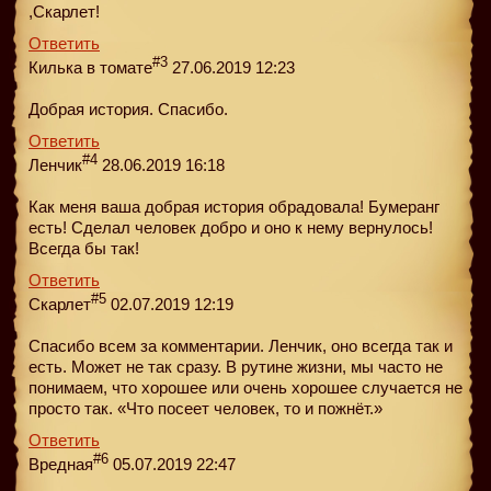
,Скарлет!
Ответить
#3
Килька в томате
27.06.2019 12:23
Добрая история. Спасибо.
Ответить
#4
Ленчик
28.06.2019 16:18
Как меня ваша добрая история обрадовала! Бумеранг
есть! Сделал человек добро и оно к нему вернулось!
Всегда бы так!
Ответить
#5
Скарлет
02.07.2019 12:19
Спасибо всем за комментарии. Ленчик, оно всегда так и
есть. Может не так сразу. В рутине жизни, мы часто не
понимаем, что хорошее или очень хорошее случается не
просто так. «Что посеет человек, то и пожнёт.»
Ответить
#6
Вредная
05.07.2019 22:47