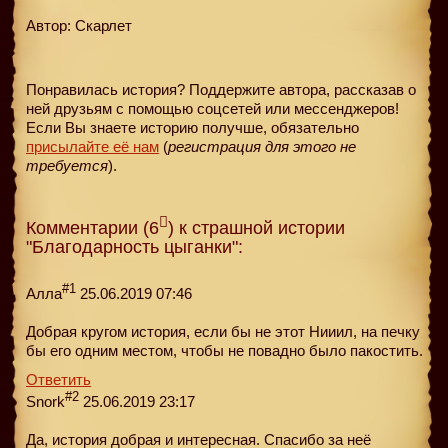
Автор: Скарлет
Понравилась история? Поддержите автора, рассказав о
ней друзьям с помощью соцсетей или мессенджеров!
Если Вы знаете историю получше, обязательно
присылайте её нам
(
регистрация для этого не
требуется
).
Комментарии (6
) к страшной истории
"Благодарность цыганки":
#1
Алла
25.06.2019 07:46
Добрая кругом история, если бы не этот Нииил, на печку
бы его одним местом, чтобы не повадно было пакостить.
Ответить
#2
Snork
25.06.2019 23:17
Да, история добрая и интересная. Спасибо за неё