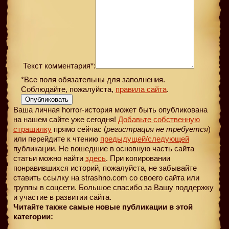
Текст комментария*:
*Все поля обязательны для заполнения.
Соблюдайте, пожалуйста,
правила сайта
.
Опубликовать
Ваша личная horror-история может быть опубликована
на нашем сайте уже сегодня!
Добавьте собственную
страшилку
прямо сейчас (
регистрация не требуется
)
или перейдите к чтению
предыдущей
/следующей
публикации. Не вошедшие в основную часть сайта
статьи можно найти
здесь
. При копировании
понравившихся историй, пожалуйста, не забывайте
ставить ссылку на strashno.com со своего сайта или
группы в соцсети. Большое спасибо за Вашу поддержку
и участие в развитии сайта.
Читайте также самые новые публикации в этой
категории: