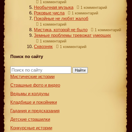
1 комментарий
Необычная музыка
1 комментарий
Роковые числа
1 комментарий
Покойные не любят жалоб
1 комментарий
Мистика, которой не было
1 комментарий
Земные проблемы тревожат умерших
1 комментарий
Сквозняк
1 комментарий
Поиск по сайту
Найти
Мистические истории
Страшные фото и видео
Ведьмы и колдуны
Кладбище и покойники
Гадания и предсказания
Детские страшилки
Конкурсные истории