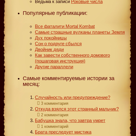
Ведьма
к записи
Роковые числа
Популярные публикации:
Все фаталити Mortal Kombat
Самые страшные вулканы планеты Земля
Дух покойницы
Сон о подруге сбылся
Двойник дяди
Как завести собственного домового
(пошаговая инструкция)
Другие параллели
Самые комментируемые истории за
месяц:
Случайность или предупреждение?
3 комментария
Откуда взялся этот странный мальчик?
2 комментария
Бабушка знала, что завтра умрет
1 комментарий
Брата преследует мистика