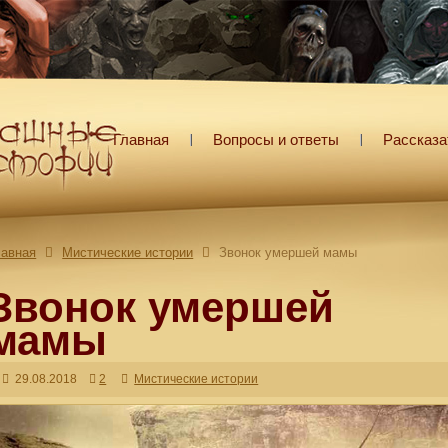
Главная
Вопросы и ответы
Рассказа
лавная
Мистические истории
Звонок умершей мамы
Звонок умершей
мамы
29.08.2018
2
Мистические истории