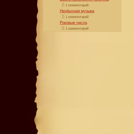
1 комментарий
Необычная музыка
1 комментарий
Роковые числа
1 комментарий