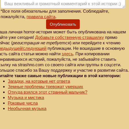
*Все поля обязательны для заполнения. Соблюдайте,
пожалуйста,
правила сайта
.
Опубликовать
аша личная horror-история может быть опубликована на нашем
айте уже сегодня!
Добавьте собственную страшилку
прямо
ейчас (
регистрация не требуется
) или перейдите к чтению
редыдущей
/следующей
публикации. Не вошедшие в основную
асть сайта статьи можно найти
здесь
. При копировании
онравившихся историй, пожалуйста, не забывайте ставить
сылку на strashno.com со своего сайта или группы в соцсети.
ольшое спасибо за Вашу поддержку и участие в развитии сайта.
итайте также самые новые публикации в этой категории:
Загадки, на которые нет ответа
Земные проблемы тревожат умерших
Откуда взялся этот странный мальчик?
Музыка и мистика
Роковые числа
Необычная музыка