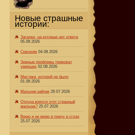
Новые страшные
истории:
Загадки, на которые нет ответа
05.08.2026
Сквозняк
04.08.2026
Земные проблемы тревожат
умерших
02.08.2026
Мистика, которой не было
01.08.2026
Мальчик-зайчик
28.07.2026
Откуда взялся этот странный
мальчик?
25.07.2026
Верю и не верю в порчу и сглаз
25.07.2026