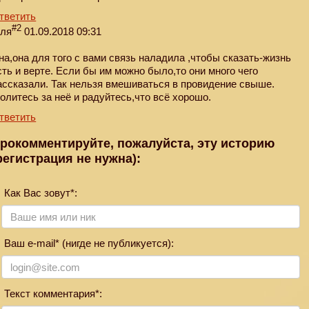
тветить
#2
еля
01.09.2018 09:31
на,она для того с вами связь наладила ,чтобы сказать-жизнь
сть и верте. Если бы им можно было,то они много чего
ассказали. Так нельзя вмешиваться в провидение свыше.
олитесь за неё и радуйтесь,что всё хорошо.
тветить
рокомментируйте, пожалуйста, эту историю
регистрация не нужна):
Как Вас зовут*:
Ваш e-mail* (нигде не публикуется):
Текст комментария*: