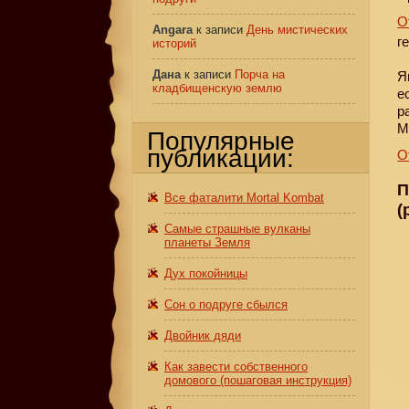
О
Angara
к записи
День мистических
г
историй
Дана
к записи
Порча на
Я
кладбищенскую землю
е
р
М
Популярные
публикации:
О
П
Все фаталити Mortal Kombat
(
Самые страшные вулканы
планеты Земля
Дух покойницы
Сон о подруге сбылся
Двойник дяди
Как завести собственного
домового (пошаговая инструкция)