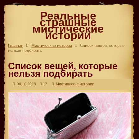
Реальные
страшные
мистические
истории
Главная
Мистические истории
Список вещей, которые
нельзя подбирать
Список вещей, которые
нельзя подбирать
08.10.2018
17
Мистические истории