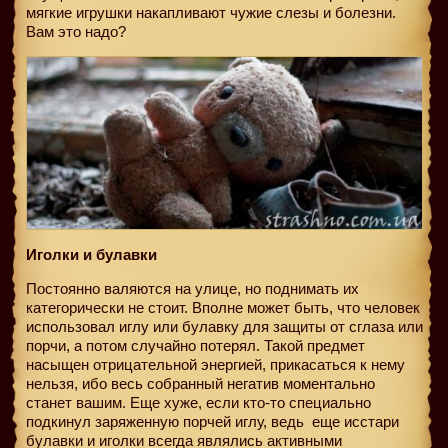
мягкие игрушки накапливают чужие слезы и болезни.
Вам это надо?
Иголки и булавки
Постоянно валяются на улице, но поднимать их
категорически не стоит. Вполне может быть, что человек
использовал иглу или булавку для защиты от сглаза или
порчи, а потом случайно потерял. Такой предмет
насыщен отрицательной энергией, прикасаться к нему
нельзя, ибо весь собранный негатив моментально
станет вашим. Еще хуже, если кто-то специально
подкинул заряженную порчей иглу, ведь
еще исстари
булавки и иголки всегда являлись активными