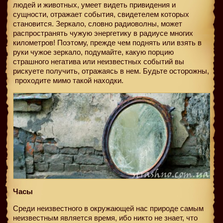
людей и животных, умеет видеть привидения и
сущности, отражает события, свидетелем которых
становится. Зеркало, словно радиоволны, может
распространять чужую энергетику в радиусе многих
километров! Поэтому, прежде чем поднять или взять в
руки чужое зеркало, подумайте, какую порцию
страшного негатива или неизвестных событий вы
рискуете получить, отражаясь в нем. Будьте осторожны,
проходите мимо такой находки.
Часы
Среди неизвестного в окружающей нас природе самым
неизвестным является время, ибо никто не знает, что