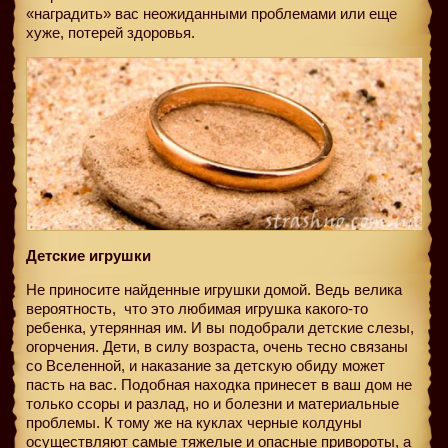
«наградить» вас неожиданными проблемами или еще
хуже, потерей здоровья.
Детские игрушки
Не приносите найденные игрушки домой. Ведь велика
вероятность,
что это любимая игрушка какого-то
ребенка, утерянная им. И вы подобрали детские слезы,
огорчения. Дети, в силу возраста, очень тесно связаны
со Вселенной, и наказание за детскую обиду может
пасть на вас. Подобная находка принесет в ваш дом не
только ссоры и разлад, но и болезни и материальные
проблемы. К тому же на куклах черные колдуны
осуществляют самые тяжелые и опасные привороты, а