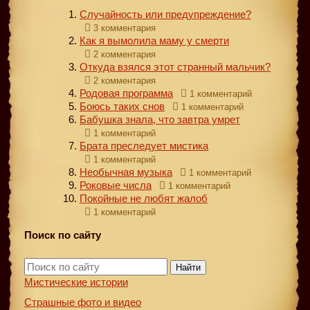
Случайность или предупреждение?
3 комментария
Как я вымолила маму у смерти
2 комментария
Откуда взялся этот странный мальчик?
2 комментария
Родовая программа
1 комментарий
Боюсь таких снов
1 комментарий
Бабушка знала, что завтра умрет
1 комментарий
Брата преследует мистика
1 комментарий
Необычная музыка
1 комментарий
Роковые числа
1 комментарий
Покойные не любят жалоб
1 комментарий
Поиск по сайту
Найти
Мистические истории
Страшные фото и видео