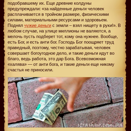
подобравшему их. Еще древние колдуны
предупреждали: «за найденные деньги человек
расплачивается в тройном размере, физическими
силами, материальными ресурсами и здоровьем.
Поднял
чужие деньги
с земли – взял нищету в руки!». В
любом случае, на улице миллионы не валяются, а
мелочь пусть подберет тот, кому она нужнее. Вообще,
есть Бог, и есть анти бог. Господь Бог поощряет труд
праведный, поэтому, честно зарабатывая, человек
совершает богоугодное дело, и такие деньги идут во
благо, ведь работа, это дар Бога. Всевозможная
«халява» — от анти бога, и такие деньги еще никому
счастья не приносили.