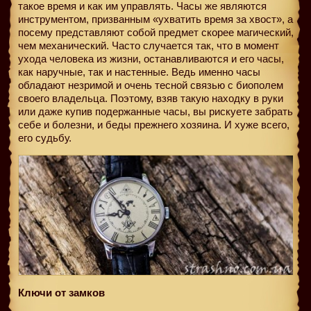
такое время и как им управлять. Часы же являются
инструментом, призванным «ухватить время за хвост», а
посему представляют собой предмет скорее магический,
чем механический. Часто случается так, что в момент
ухода человека из жизни, останавливаются и его часы,
как наручные, так и настенные. Ведь именно часы
обладают незримой и очень тесной связью с биополем
своего владельца. Поэтому, взяв такую находку в руки
или даже купив подержанные часы, вы рискуете забрать
себе и болезни, и беды прежнего хозяина. И хуже всего,
его судьбу.
Ключи от замков