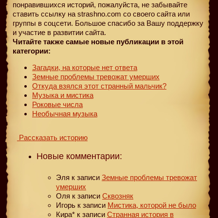
понравившихся историй, пожалуйста, не забывайте
ставить ссылку на strashno.com со своего сайта или
группы в соцсети. Большое спасибо за Вашу поддержку
и участие в развитии сайта.
Читайте также самые новые публикации в этой
категории:
Загадки, на которые нет ответа
Земные проблемы тревожат умерших
Откуда взялся этот странный мальчик?
Музыка и мистика
Роковые числа
Необычная музыка
Рассказать историю
Новые комментарии:
Эля
к записи
Земные проблемы тревожат
умерших
Оля
к записи
Сквозняк
Игорь
к записи
Мистика, которой не было
Кира*
к записи
Странная история в