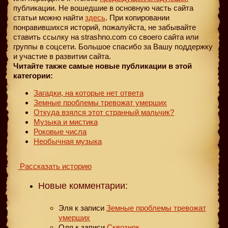
публикации. Не вошедшие в основную часть сайта
статьи можно найти
здесь
. При копировании
понравившихся историй, пожалуйста, не забывайте
ставить ссылку на strashno.com со своего сайта или
группы в соцсети. Большое спасибо за Вашу поддержку
и участие в развитии сайта.
Читайте также самые новые публикации в этой
категории:
Загадки, на которые нет ответа
Земные проблемы тревожат умерших
Откуда взялся этот странный мальчик?
Музыка и мистика
Роковые числа
Необычная музыка
Рассказать историю
Новые комментарии:
Эля
к записи
Земные проблемы тревожат
умерших
Оля
к записи
Сквозняк