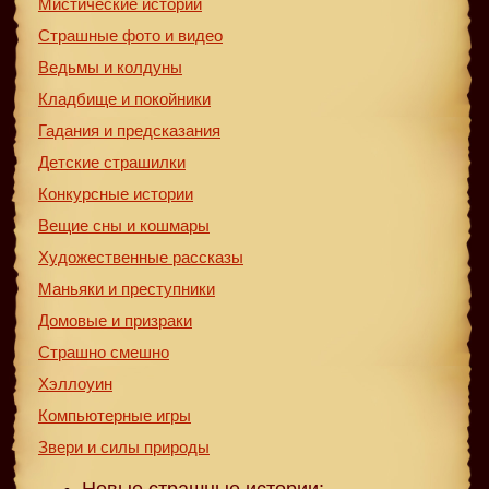
Мистические истории
Страшные фото и видео
Ведьмы и колдуны
Кладбище и покойники
Гадания и предсказания
Детские страшилки
Конкурсные истории
Вещие сны и кошмары
Художественные рассказы
Маньяки и преступники
Домовые и призраки
Страшно смешно
Хэллоуин
Компьютерные игры
Звери и силы природы
Новые страшные истории: