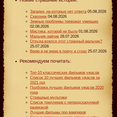
Загадки, на которые нет ответа
05.08.2026
Сквозняк
04.08.2026
Земные проблемы тревожат умерших
02.08.2026
Мистика, которой не было
01.08.2026
Мальчик-зайчик
28.07.2026
Откуда взялся этот странный мальчик?
25.07.2026
Верю и не верю в порчу и сглаз
25.07.2026
Рекомендуем почитать:
Топ-10 классических фильмов ужасов
Список 10 лучших фильмов ужасов за
2021 год
Подборка лучших фильмов ужасов 2020
года
Страшные мультики
Список триллеров с непредсказуемой
развязкой
Лучшие фильмы про вампиров