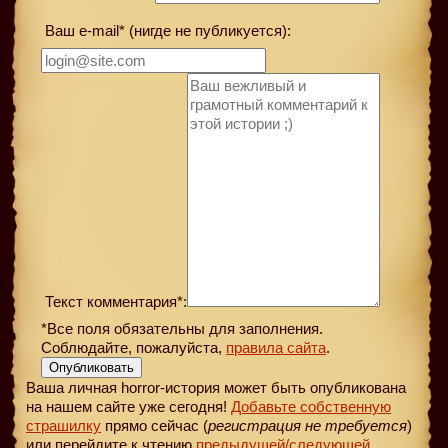
Ваш e-mail* (нигде не публикуется):
Текст комментария*:
*Все поля обязательны для заполнения.
Соблюдайте, пожалуйста,
правила сайта
.
Опубликовать
Ваша личная horror-история может быть опубликована
на нашем сайте уже сегодня!
Добавьте собственную
страшилку
прямо сейчас (
регистрация не требуется
)
или перейдите к чтению
предыдущей
/следующей