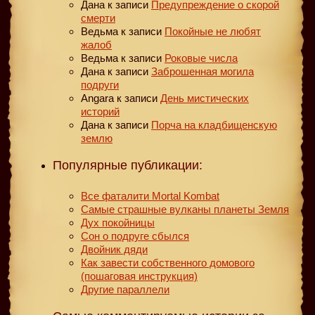
Дана
к записи
Предупреждение о скорой
смерти
Ведьма
к записи
Покойные не любят
жалоб
Ведьма
к записи
Роковые числа
Дана
к записи
Заброшенная могила
подруги
Angara
к записи
День мистических
историй
Дана
к записи
Порча на кладбищенскую
землю
Популярные публикации:
Все фаталити Mortal Kombat
Самые страшные вулканы планеты Земля
Дух покойницы
Сон о подруге сбылся
Двойник дяди
Как завести собственного домового
(пошаговая инструкция)
Другие параллели