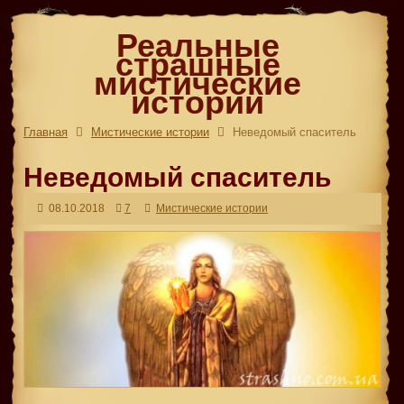
Реальные
страшные
мистические
истории
Главная
Мистические истории
Неведомый спаситель
Неведомый спаситель
08.10.2018
7
Мистические истории