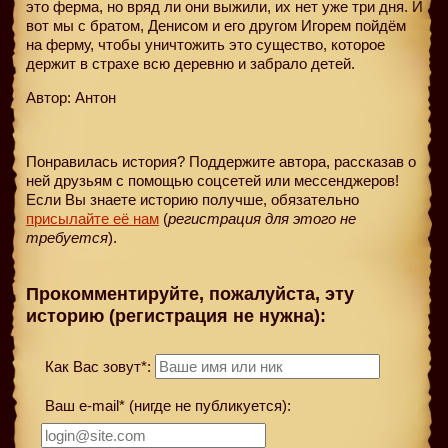
это ферма, но вряд ли они выжили, их нет уже три дня. И
вот мы с братом, Денисом и его другом Игорем пойдём
на ферму, чтобы уничтожить это существо, которое
держит в страхе всю деревню и забрало детей.
Автор: Антон
Понравилась история? Поддержите автора, рассказав о
ней друзьям с помощью соцсетей или мессенджеров!
Если Вы знаете историю получше, обязательно
присылайте её нам
(
регистрация для этого не
требуется
).
Прокомментируйте, пожалуйста, эту
историю (регистрация не нужна):
Как Вас зовут*:
Ваш e-mail* (нигде не публикуется):