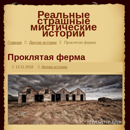
Реальные
страшные
мистические
истории
Главная
Другие истории
Проклятая ферма
Проклятая ферма
13.11.2018
Другие истории