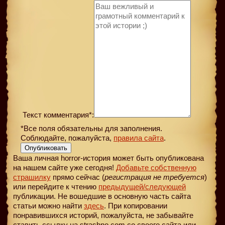
Текст комментария*:
*Все поля обязательны для заполнения.
Соблюдайте, пожалуйста,
правила сайта
.
Опубликовать
Ваша личная horror-история может быть опубликована
на нашем сайте уже сегодня!
Добавьте собственную
страшилку
прямо сейчас (
регистрация не требуется
)
или перейдите к чтению
предыдущей
/следующей
публикации. Не вошедшие в основную часть сайта
статьи можно найти
здесь
. При копировании
понравившихся историй, пожалуйста, не забывайте
ставить ссылку на strashno.com со своего сайта или