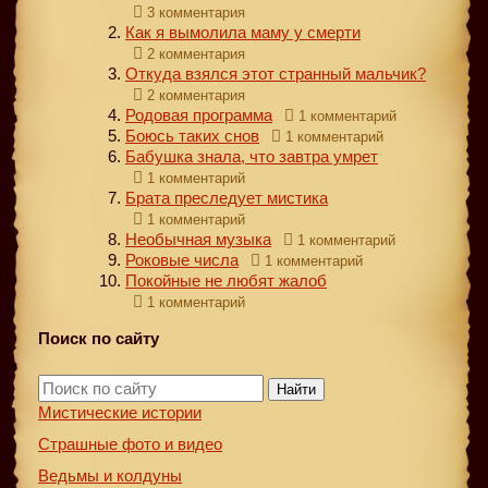
3 комментария
Как я вымолила маму у смерти
2 комментария
Откуда взялся этот странный мальчик?
2 комментария
Родовая программа
1 комментарий
Боюсь таких снов
1 комментарий
Бабушка знала, что завтра умрет
1 комментарий
Брата преследует мистика
1 комментарий
Необычная музыка
1 комментарий
Роковые числа
1 комментарий
Покойные не любят жалоб
1 комментарий
Поиск по сайту
Найти
Мистические истории
Страшные фото и видео
Ведьмы и колдуны