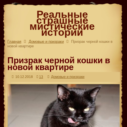
Реальные
страшные
мистические
истории
Главная
Домовые и призраки
Призрак черной кошки в
новой квартире
Призрак черной кошки в
новой квартире
10.12.2018
13
Домовые и призраки