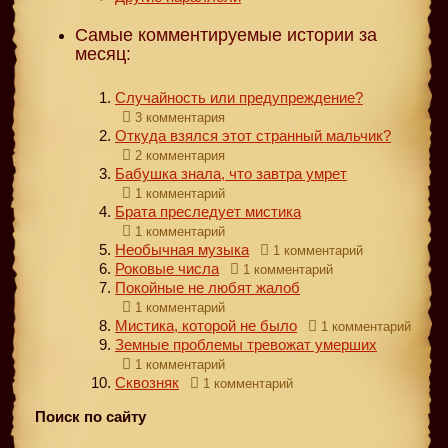
Самые комментируемые истории за
месяц:
Случайность или предупреждение?
3 комментария
Откуда взялся этот странный мальчик?
2 комментария
Бабушка знала, что завтра умрет
1 комментарий
Брата преследует мистика
1 комментарий
Необычная музыка
1 комментарий
Роковые числа
1 комментарий
Покойные не любят жалоб
1 комментарий
Мистика, которой не было
1 комментарий
Земные проблемы тревожат умерших
1 комментарий
Сквозняк
1 комментарий
Поиск по сайту