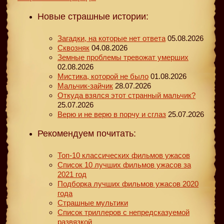
Новые страшные истории:
Загадки, на которые нет ответа
05.08.2026
Сквозняк
04.08.2026
Земные проблемы тревожат умерших
02.08.2026
Мистика, которой не было
01.08.2026
Мальчик-зайчик
28.07.2026
Откуда взялся этот странный мальчик?
25.07.2026
Верю и не верю в порчу и сглаз
25.07.2026
Рекомендуем почитать:
Топ-10 классических фильмов ужасов
Список 10 лучших фильмов ужасов за
2021 год
Подборка лучших фильмов ужасов 2020
года
Страшные мультики
Список триллеров с непредсказуемой
развязкой