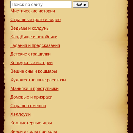
Найти
Мистические истории
Страшные фото и видео
Ведьмы и колдуны
Кладбище и покойники
Гадания и предсказания
Детские страшилки
Конкурсные истории
Вещие сны и кошмары
Художественные рассказы
Маньяки и преступники
Домовые и призраки
Страшно смешно
Хэллоуин
Компьютерные игры
Звери и силы природы