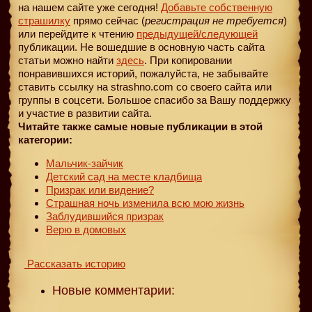
на нашем сайте уже сегодня!
Добавьте собственную
страшилку
прямо сейчас (
регистрация не требуется
)
или перейдите к чтению
предыдущей
/следующей
публикации. Не вошедшие в основную часть сайта
статьи можно найти
здесь
. При копировании
понравившихся историй, пожалуйста, не забывайте
ставить ссылку на strashno.com со своего сайта или
группы в соцсети. Большое спасибо за Вашу поддержку
и участие в развитии сайта.
Читайте также самые новые публикации в этой
категории:
Мальчик-зайчик
Детский сад на месте кладбища
Призрак или видение?
Страшная ночь изменила всю мою жизнь
Заблудившийся призрак
Верю в домовых
Рассказать историю
Новые комментарии: