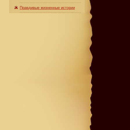
Правдивые жизненные истории