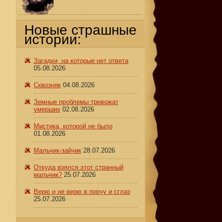
Новые страшные
истории:
Загадки, на которые нет ответа
05.08.2026
Сквозняк
04.08.2026
Земные проблемы тревожат
умерших
02.08.2026
Мистика, которой не было
01.08.2026
Мальчик-зайчик
28.07.2026
Откуда взялся этот странный
мальчик?
25.07.2026
Верю и не верю в порчу и сглаз
25.07.2026