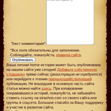
Текст комментария*:
*Все поля обязательны для заполнения.
Соблюдайте, пожалуйста,
правила сайта
.
Опубликовать
Ваша личная horror-история может быть опубликована
на нашем сайте уже сегодня!
Добавьте собственную
страшилку
прямо сейчас (
регистрация не требуется
)
или перейдите к чтению
предыдущей
/следующей
публикации. Не вошедшие в основную часть сайта
статьи можно найти
здесь
. При копировании
понравившихся историй, пожалуйста, не забывайте
ставить ссылку на strashno.com со своего сайта или
группы в соцсети. Большое спасибо за Вашу поддержку
и участие в развитии сайта.