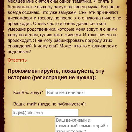
месяцев мне снятся сны одной тематики. Я опять в
белом платье выхожу замуж за своего мужа. Во сне не
всегда осознаю, что уже замужем. Сны эти причиняют
дискомфорт и тревогу, но после этого никогда ничего не
происходит. Очень часто и очень давно сняться
умершие родственники, которые меня зовут, я с ними
хожу по делам, гуляю как с живыми. И тоже ничего не
происходит. Я не могу расшифровать природу этих
сновидений. К чему они? Может кто-то сталкивался с
подобным?
Ответить
Прокомментируйте, пожалуйста, эту
историю (регистрация не нужна):
Как Вас зовут*:
Ваш e-mail* (нигде не публикуется):