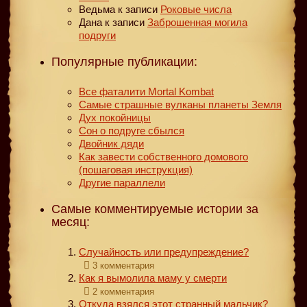
Ведьма
к записи
Роковые числа
Дана
к записи
Заброшенная могила
подруги
Популярные публикации:
Все фаталити Mortal Kombat
Самые страшные вулканы планеты Земля
Дух покойницы
Сон о подруге сбылся
Двойник дяди
Как завести собственного домового
(пошаговая инструкция)
Другие параллели
Самые комментируемые истории за
месяц:
Случайность или предупреждение?
3 комментария
Как я вымолила маму у смерти
2 комментария
Откуда взялся этот странный мальчик?