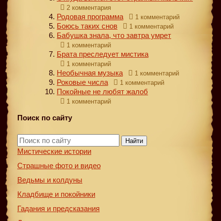
2 комментария
Родовая программа
1 комментарий
Боюсь таких снов
1 комментарий
Бабушка знала, что завтра умрет
1 комментарий
Брата преследует мистика
1 комментарий
Необычная музыка
1 комментарий
Роковые числа
1 комментарий
Покойные не любят жалоб
1 комментарий
Поиск по сайту
Найти
Мистические истории
Страшные фото и видео
Ведьмы и колдуны
Кладбище и покойники
Гадания и предсказания