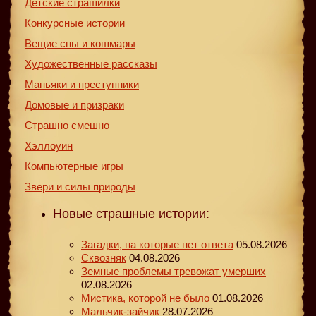
Детские страшилки
Конкурсные истории
Вещие сны и кошмары
Художественные рассказы
Маньяки и преступники
Домовые и призраки
Страшно смешно
Хэллоуин
Компьютерные игры
Звери и силы природы
Новые страшные истории:
Загадки, на которые нет ответа
05.08.2026
Сквозняк
04.08.2026
Земные проблемы тревожат умерших
02.08.2026
Мистика, которой не было
01.08.2026
Мальчик-зайчик
28.07.2026