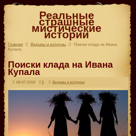
Реальные
страшные
мистические
истории
Главная
Ведьмы и колдуны
Поиски клада на Ивана
Купала
Поиски клада на Ивана
Купала
06.07.2018
5
Ведьмы и колдуны