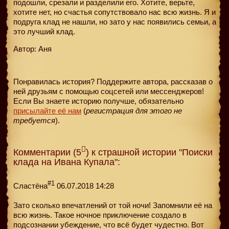
подошли, срезали и разделили его. Хотите, верьте,
хотите нет, но счастья сопутствовало нас всю жизнь. Я и
подруга клад не нашли, но зато у нас появились семьи, а
это лучший клад.
Автор: Аня
Понравилась история? Поддержите автора, рассказав о
ней друзьям с помощью соцсетей или мессенджеров!
Если Вы знаете историю получше, обязательно
присылайте её нам
(
регистрация для этого не
требуется
).
Комментарии (5
) к страшной истории "Поиски
клада на Ивана Купала":
#1
Сластёна
06.07.2018 14:28
Зато сколько впечатлений от той ночи! Запомнили её на
всю жизнь. Такое ночное приключение создало в
подсознании убеждение, что всё будет чудестно. Вот