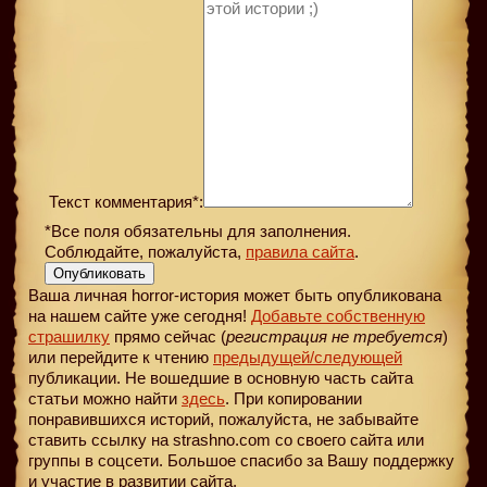
Текст комментария*:
*Все поля обязательны для заполнения.
Соблюдайте, пожалуйста,
правила сайта
.
Опубликовать
Ваша личная horror-история может быть опубликована
на нашем сайте уже сегодня!
Добавьте собственную
страшилку
прямо сейчас (
регистрация не требуется
)
или перейдите к чтению
предыдущей
/следующей
публикации. Не вошедшие в основную часть сайта
статьи можно найти
здесь
. При копировании
понравившихся историй, пожалуйста, не забывайте
ставить ссылку на strashno.com со своего сайта или
группы в соцсети. Большое спасибо за Вашу поддержку
и участие в развитии сайта.