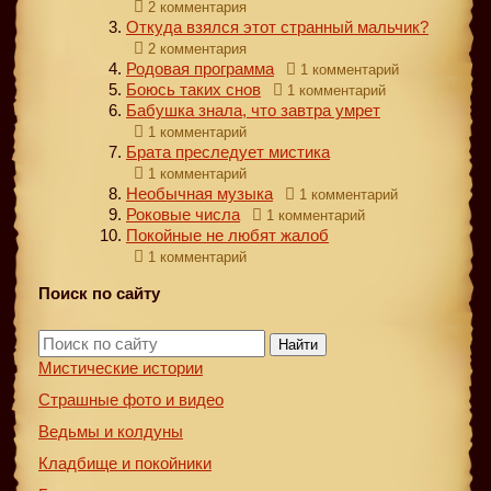
2 комментария
Откуда взялся этот странный мальчик?
2 комментария
Родовая программа
1 комментарий
Боюсь таких снов
1 комментарий
Бабушка знала, что завтра умрет
1 комментарий
Брата преследует мистика
1 комментарий
Необычная музыка
1 комментарий
Роковые числа
1 комментарий
Покойные не любят жалоб
1 комментарий
Поиск по сайту
Найти
Мистические истории
Страшные фото и видео
Ведьмы и колдуны
Кладбище и покойники