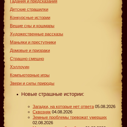
Гадания и предсказания
Детские страшилки
Конкурсные истории
Вещие сны и кошмары
Художественные рассказы
Маньяки и преступники
Домовые и призраки
Страшно смешно
Хэллоуин
Компьютерные игры
Звери и силы природы
Новые страшные истории:
Загадки, на которые нет ответа
05.08.2026
Сквозняк
04.08.2026
Земные проблемы тревожат умерших
02.08.2026