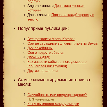
подруги
Angara
к записи
День мистических
историй
Дана
к записи
Порча на кладбищенскую
землю
Популярные публикации:
Все фаталити Mortal Kombat
Самые страшные вулканы планеты Земля
Дух покойницы
Сон о подруге сбылся
Двойник дяди
Как завести собственного домового
(пошаговая инструкция)
Другие параллели
Самые комментируемые истории за
месяц:
Случайность или предупреждение?
3 комментария
Как я вымолила маму у смерти