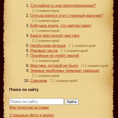
Случайность или предупреждение?
3 комментария
Откуда взялся этот странный мальчик?
2 комментария
Бабушка знала, что завтра умрет
1 комментарий
Брата преследует мистика
1 комментарий
Необычная музыка
1 комментарий
Роковые числа
1 комментарий
Покойные не любят жалоб
1 комментарий
Мистика, которой не было
1 комментарий
Земные проблемы тревожат умерших
1 комментарий
Сквозняк
1 комментарий
Поиск по сайту
Найти
Мистические истории
Страшные фото и видео