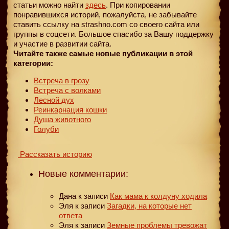
статьи можно найти
здесь
. При копировании
понравившихся историй, пожалуйста, не забывайте
ставить ссылку на strashno.com со своего сайта или
группы в соцсети. Большое спасибо за Вашу поддержку
и участие в развитии сайта.
Читайте также самые новые публикации в этой
категории:
Встреча в грозу
Встреча с волками
Лесной дух
Реинкарнация кошки
Душа животного
Голуби
Рассказать историю
Новые комментарии:
Дана
к записи
Как мама к колдуну ходила
Эля
к записи
Загадки, на которые нет
ответа
Эля
к записи
Земные проблемы тревожат