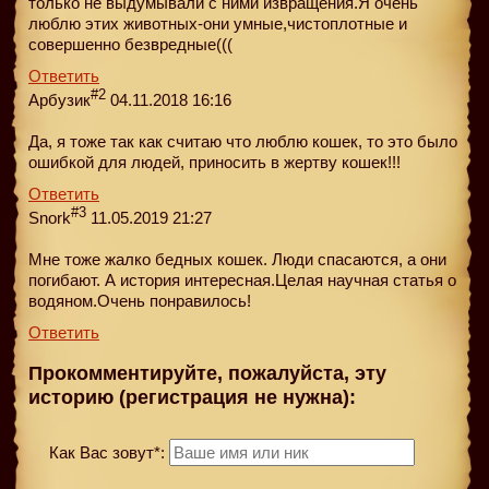
только не выдумывали с ними извращения.Я очень
люблю этих животных-они умные,чистоплотные и
совершенно безвредные(((
Ответить
#2
Арбузик
04.11.2018 16:16
Да, я тоже так как считаю что люблю кошек, то это было
ошибкой для людей, приносить в жертву кошек!!!
Ответить
#3
Snork
11.05.2019 21:27
Мне тоже жалко бедных кошек. Люди спасаются, а они
погибают. А история интересная.Целая научная статья о
водяном.Очень понравилось!
Ответить
Прокомментируйте, пожалуйста, эту
историю (регистрация не нужна):
Как Вас зовут*: