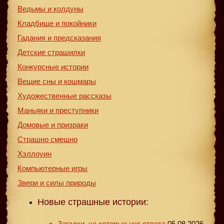
Ведьмы и колдуны
Кладбище и покойники
Гадания и предсказания
Детские страшилки
Конкурсные истории
Вещие сны и кошмары
Художественные рассказы
Маньяки и преступники
Домовые и призраки
Страшно смешно
Хэллоуин
Компьютерные игры
Звери и силы природы
Новые страшные истории:
Загадки, на которые нет ответа
05.08.2026