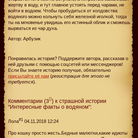
жертву в воду, и тут главное устоять перед чарами, не
войти в водоем. Чтобы пробудиться от колдовства
водяного можно кольнуть себя железной иголкой, тогда
ты на мгновенье увидишь его истинный облик и сможешь
вырваться из чар духа.
Автор: Арбузик
Понравилась история? Поддержите автора, рассказав о
ней друзьям с помощью соцсетей или мессенджеров!
Если Вы знаете историю получше, обязательно
присылайте её нам
(
регистрация для этого не
требуется
).
Комментарии (3
) к страшной истории
"Интересные факты о водяном":
#1
Лола
04.11.2018 12:24
Про кошку просто жесть.Бедные малютки,какие идиоты