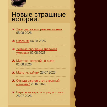
Новые страшные
истории:
Загадки, на которые нет ответа
05.08.2026
Сквозняк
04.08.2026
Земные проблемы тревожат
умерших
02.08.2026
Мистика, которой не было
01.08.2026
Мальчик-зайчик
28.07.2026
Откуда взялся этот странный
мальчик?
25.07.2026
Верю и не верю в порчу и сглаз
25.07.2026