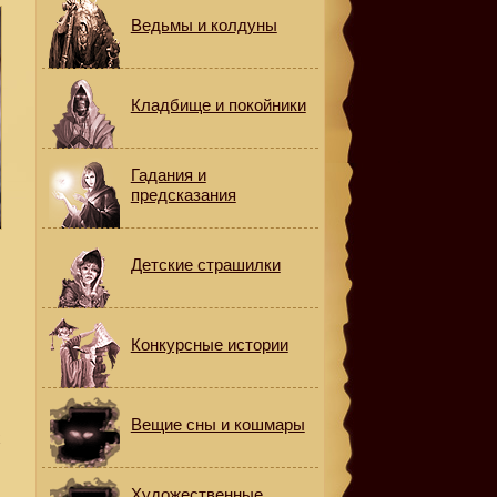
Ведьмы и колдуны
Кладбище и покойники
Гадания и
предсказания
Детские страшилки
Конкурсные истории
Вещие сны и кошмары
х
Художественные