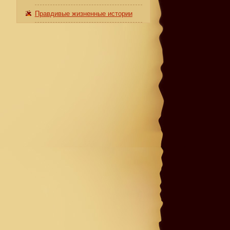
Правдивые жизненные истории
ы