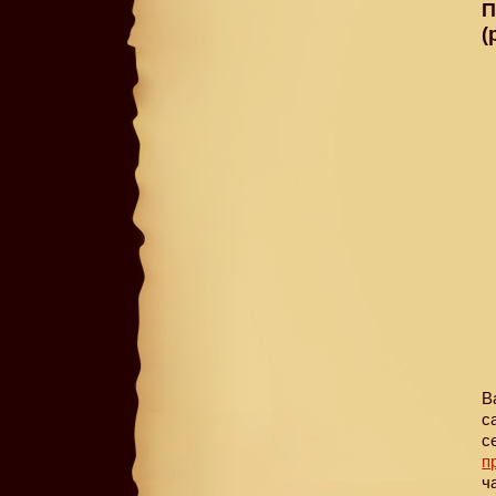
П
(
В
с
с
п
ч