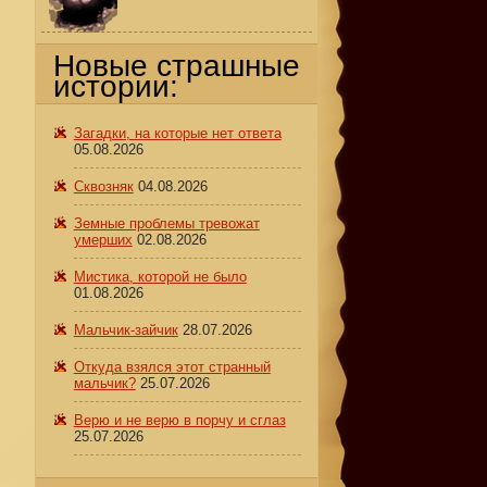
Новые страшные
истории:
Загадки, на которые нет ответа
05.08.2026
Сквозняк
04.08.2026
Земные проблемы тревожат
умерших
02.08.2026
Мистика, которой не было
01.08.2026
Мальчик-зайчик
28.07.2026
Откуда взялся этот странный
мальчик?
25.07.2026
Верю и не верю в порчу и сглаз
25.07.2026