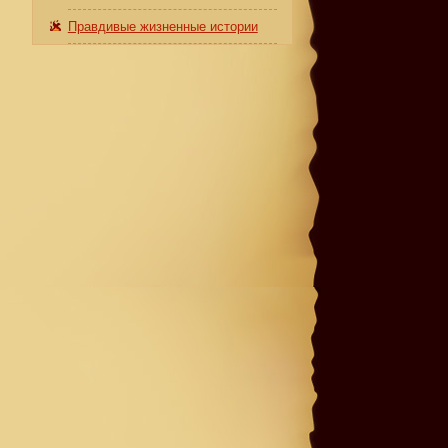
Правдивые жизненные истории