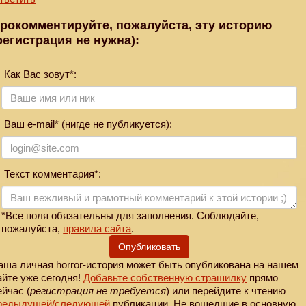
рокомментируйте, пожалуйста, эту историю
регистрация не нужна):
Как Вас зовут*:
Ваш e-mail* (нигде не публикуется):
Текст комментария*:
*Все поля обязательны для заполнения. Соблюдайте,
пожалуйста,
правила сайта
.
Опубликовать
аша личная horror-история может быть опубликована на нашем
айте уже сегодня!
Добавьте собственную страшилку
прямо
ейчас (
регистрация не требуется
) или перейдите к чтению
редыдущей
/следующей
публикации. Не вошедшие в основную