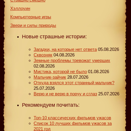
Хэллоуин
Компьютерные игры
Звери и силы природы
Новые страшные истории:
Загадки, на которые нет ответа
05.08.2026
Сквозняк
04.08.2026
Земные проблемы тревожат умерших
02.08.2026
Мистика, которой не было
01.08.2026
Мальчик-зайчик
28.07.2026
Откуда взялся этот странный мальчик?
25.07.2026
Верю и не верю в порчу и сглаз
25.07.2026
Рекомендуем почитать:
Топ-10 классических фильмов ужасов
Список 10 лучших фильмов ужасов за
2021 год