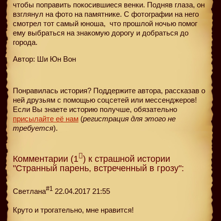
чтобы поправить покосившиеся венки. Подняв глаза, он
взглянул на фото на памятнике. С фотографии на него
смотрел тот самый юноша,
что прошлой ночью помог
ему выбраться на знакомую дорогу и добраться до
города.
Автор: Ши Юн Вон
Понравилась история? Поддержите автора, рассказав о
ней друзьям с помощью соцсетей или мессенджеров!
Если Вы знаете историю получше, обязательно
присылайте её нам
(
регистрация для этого не
требуется
).
Комментарии (1
) к страшной истории
"Странный парень, встреченный в грозу":
#1
Cветлана
22.04.2017 21:55
Круто и трогательно, мне нравится!