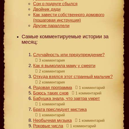
Сон о подруге сбылся
Двойник дяди
Как завести собственного домового
(пошаговая инструкция)
Другие параллели
Самые комментируемые истории за
месяц:
Случайность или предупреждение?
3 комментария
Как я вымолила маму у смерти
2 комментария
Откуда взялся этот странный мальчик?
2 комментария
Родовая программа
1 комментарий
Боюсь таких снов
1 комментарий
Бабушка знала, что завтра умрет
1 комментарий
Брата преследует мистика
1 комментарий
Необычная музыка
1 комментарий
Роковые числа
1 комментарий