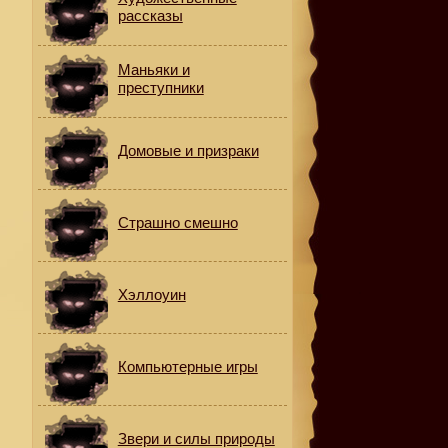
рассказы
Маньяки и
преступники
Домовые и призраки
Страшно смешно
,
Хэллоуин
Компьютерные игры
Звери и силы природы