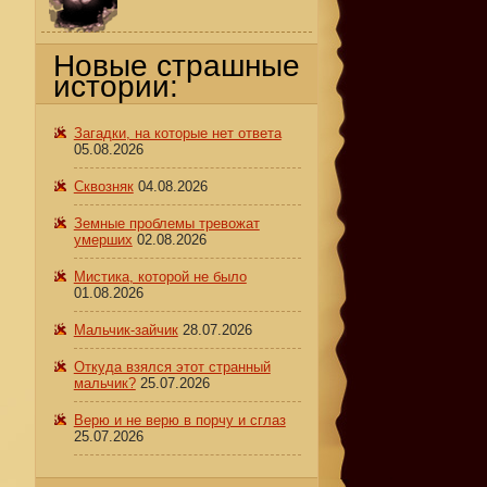
Новые страшные
истории:
Загадки, на которые нет ответа
05.08.2026
Сквозняк
04.08.2026
Земные проблемы тревожат
умерших
02.08.2026
Мистика, которой не было
01.08.2026
Мальчик-зайчик
28.07.2026
Откуда взялся этот странный
мальчик?
25.07.2026
Верю и не верю в порчу и сглаз
25.07.2026