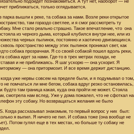
бязательно подойдет познакомиться. А тут нет, наоборот — не
очет приближаться, только оглядывается.
з парка вышли к реке, та собака за нами. Возле реки открытое
ространство, там гораздо светлее, и я смог рассмотреть ту
обаку. Мне стало реально страшно. Такое впечатление, что
она
остояла из черного дыма, который клубился внутри нее, или из
ножества черных пылинок, постоянно и хаотично двигающихся.
 сквозь пространство между этих пылинок проникал свет, как
удто собака прозрачная. Я со своей собакой пошел вдоль реки,
 та собака идет за нами. Где-то в трех метрах позади, не
тставая и не приближаясь. Я шаг ускорю — она ускорит. Я
риторможу — она притормозит. И все время держит дистанцию.
 когда уже нервы совсем на пределе были, и я подумывал о том
то не помчаться ли мне бегом, собака вдруг резко остановилась,
ак будто там граница какая, куда она пройти не может. Стояла
ам, смотрела нам вслед. Уже у дома пожалел, что не сфоткал на
елефон эту собаку. Но возвращаться желания не было
.S. Когда рассказывал знакомым, то первый вопрос у них
был:
колько я выпил. Я ничего не пил. И собака тоже (она вообще не
ьет). Потом гулял еще в тех местах, но больше ту собаку не
идел.