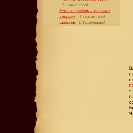
1 комментарий
Земные проблемы тревожат
умерших
1 комментарий
Сквозняк
1 комментарий
В
с
с
п
ч
п
с
Б
Ч