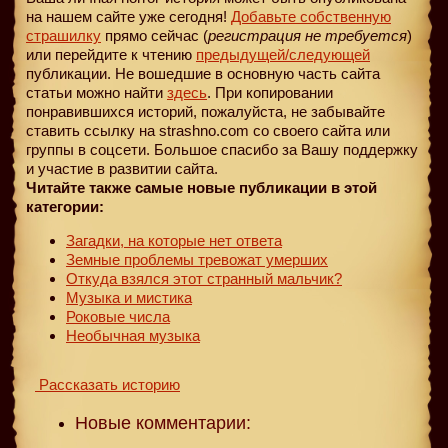
на нашем сайте уже сегодня!
Добавьте собственную
страшилку
прямо сейчас (
регистрация не требуется
)
или перейдите к чтению
предыдущей
/следующей
публикации. Не вошедшие в основную часть сайта
статьи можно найти
здесь
. При копировании
понравившихся историй, пожалуйста, не забывайте
ставить ссылку на strashno.com со своего сайта или
группы в соцсети. Большое спасибо за Вашу поддержку
и участие в развитии сайта.
Читайте также самые новые публикации в этой
категории:
Загадки, на которые нет ответа
Земные проблемы тревожат умерших
Откуда взялся этот странный мальчик?
Музыка и мистика
Роковые числа
Необычная музыка
Рассказать историю
Новые комментарии: