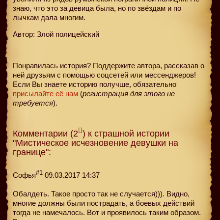
знаю, что это за девица была, но по звёздам и по
лычкам дала многим.
Автор: Злой полицейский
Понравилась история? Поддержите автора, рассказав о
ней друзьям с помощью соцсетей или мессенджеров!
Если Вы знаете историю получше, обязательно
присылайте её нам
(
регистрация для этого не
требуется
).
Комментарии (2
) к страшной истории
"Мистическое исчезновение девушки на
границе":
#1
Софья
09.03.2017 14:37
Обалдеть. Такое просто так не случается))). Видно,
многие должны были пострадать, а боевых действий
тогда не намечалось. Вот и проявилось таким образом.