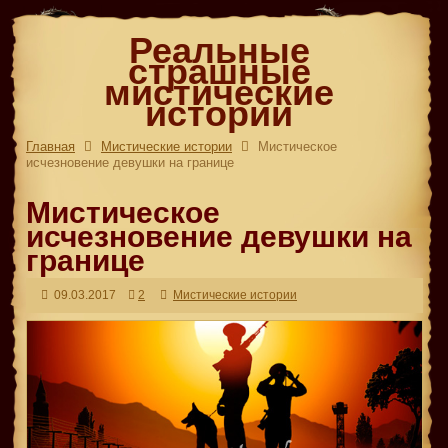
Реальные
страшные
мистические
истории
Главная
Мистические истории
Мистическое
исчезновение девушки на границе
Мистическое
исчезновение девушки на
границе
09.03.2017
2
Мистические истории