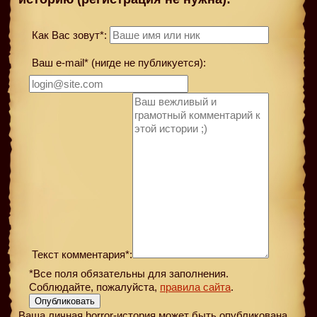
Как Вас зовут*:
Ваш e-mail* (нигде не публикуется):
Текст комментария*:
*Все поля обязательны для заполнения.
Соблюдайте, пожалуйста,
правила сайта
.
Опубликовать
Ваша личная horror-история может быть опубликована