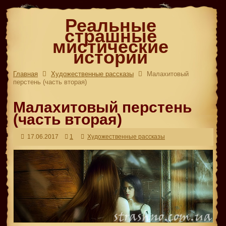
Реальные
страшные
мистические
истории
Главная
Художественные рассказы
Малахитовый
перстень (часть вторая)
Малахитовый перстень
(часть вторая)
17.06.2017
1
Художественные рассказы