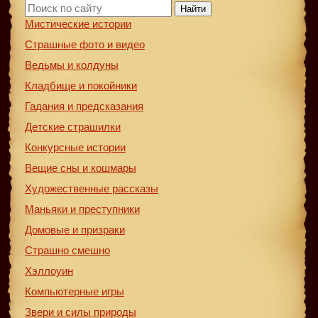
Найти
Мистические истории
Страшные фото и видео
Ведьмы и колдуны
Кладбище и покойники
Гадания и предсказания
Детские страшилки
Конкурсные истории
Вещие сны и кошмары
Художественные рассказы
Маньяки и преступники
Домовые и призраки
Страшно смешно
Хэллоуин
Компьютерные игры
Звери и силы природы