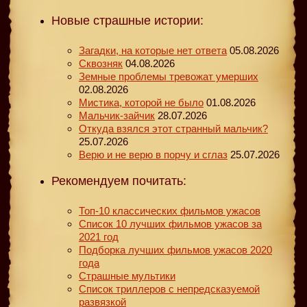
Новые страшные истории:
Загадки, на которые нет ответа
05.08.2026
Сквозняк
04.08.2026
Земные проблемы тревожат умерших
02.08.2026
Мистика, которой не было
01.08.2026
Мальчик-зайчик
28.07.2026
Откуда взялся этот странный мальчик?
25.07.2026
Верю и не верю в порчу и сглаз
25.07.2026
Рекомендуем почитать:
Топ-10 классических фильмов ужасов
Список 10 лучших фильмов ужасов за
2021 год
Подборка лучших фильмов ужасов 2020
года
Страшные мультики
Список триллеров с непредсказуемой
развязкой