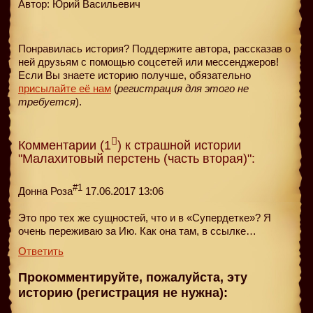
Автор: Юрий Васильевич
Понравилась история? Поддержите автора, рассказав о
ней друзьям с помощью соцсетей или мессенджеров!
Если Вы знаете историю получше, обязательно
присылайте её нам
(
регистрация для этого не
требуется
).
Комментарии (1
) к страшной истории
"Малахитовый перстень (часть вторая)":
#1
Донна Роза
17.06.2017 13:06
Это про тех же сущностей, что и в «Супердетке»? Я
очень переживаю за Ию. Как она там, в ссылке…
Ответить
Прокомментируйте, пожалуйста, эту
историю (регистрация не нужна):