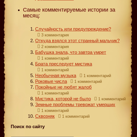
Самые комментируемые истории за
месяц:
Случайность или предупреждение?
3 комментария
Откуда взялся этот странный мальчик?
2 комментария
Бабушка знала, что завтра умрет
1 комментарий
Брата преследует мистика
1 комментарий
Необычная музыка
1 комментарий
Роковые числа
1 комментарий
Покойные не любят жалоб
1 комментарий
Мистика, которой не было
1 комментарий
Земные проблемы тревожат умерших
1 комментарий
Сквозняк
1 комментарий
Поиск по сайту