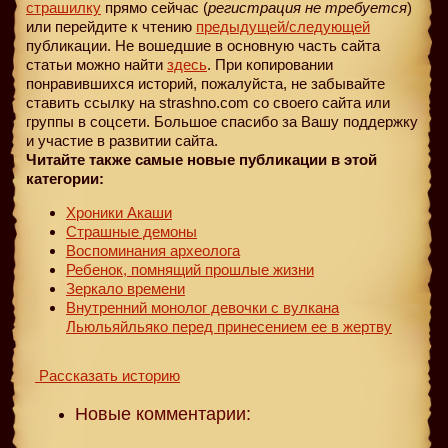
страшилку
прямо сейчас (
регистрация не требуется
)
или перейдите к чтению
предыдущей
/следующей
публикации. Не вошедшие в основную часть сайта
статьи можно найти
здесь
. При копировании
понравившихся историй, пожалуйста, не забывайте
ставить ссылку на strashno.com со своего сайта или
группы в соцсети. Большое спасибо за Вашу поддержку
и участие в развитии сайта.
Читайте также самые новые публикации в этой
категории:
Хроники Акаши
Страшные демоны
Воспоминания археолога
Ребенок, помнящий прошлые жизни
Зеркало времени
Внутренний монолог девочки с вулкана
Льюльяйльяко перед принесением ее в жертву
Рассказать историю
Новые комментарии: