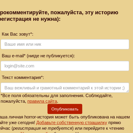
рокомментируйте, пожалуйста, эту историю
регистрация не нужна):
Как Вас зовут*:
Ваш e-mail* (нигде не публикуется):
Текст комментария*:
*Все поля обязательны для заполнения. Соблюдайте,
пожалуйста,
правила сайта
.
Опубликовать
аша личная horror-история может быть опубликована на нашем
айте уже сегодня!
Добавьте собственную страшилку
прямо
ейчас (
регистрация не требуется
) или перейдите к чтению