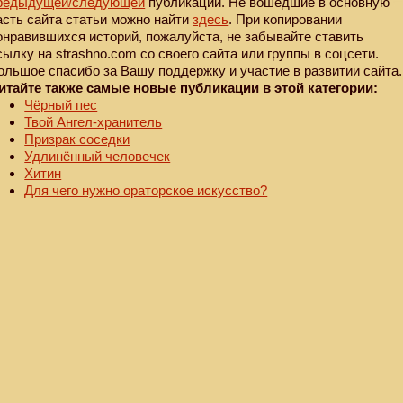
редыдущей
/следующей
публикации. Не вошедшие в основную
асть сайта статьи можно найти
здесь
. При копировании
онравившихся историй, пожалуйста, не забывайте ставить
сылку на strashno.com со своего сайта или группы в соцсети.
ольшое спасибо за Вашу поддержку и участие в развитии сайта.
итайте также самые новые публикации в этой категории:
Чёрный пес
Твой Ангел-хранитель
Призрак соседки
Удлинённый человечек
Хитин
Для чего нужно ораторское искусство?