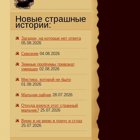
Новые страшные
истории:
Загадки, на которые нет ответа
05.08.2026
Сквозняк
04.08.2026
Земные проблемы тревожат
умерших
02.08.2026
Мистика, которой не было
01.08.2026
Мальчик-зайчик
28.07.2026
Откуда взялся этот странный
мальчик?
25.07.2026
Верю и не верю в порчу и сглаз
25.07.2026