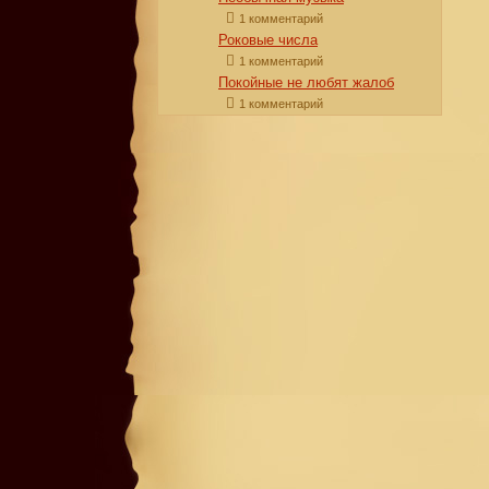
1 комментарий
Роковые числа
1 комментарий
Покойные не любят жалоб
1 комментарий