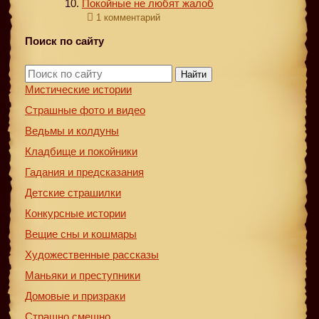
Покойные не любят жалоб
1 комментарий
Поиск по сайту
Найти
Мистические истории
Страшные фото и видео
Ведьмы и колдуны
Кладбище и покойники
Гадания и предсказания
Детские страшилки
Конкурсные истории
Вещие сны и кошмары
Художественные рассказы
Маньяки и преступники
Домовые и призраки
Страшно смешно