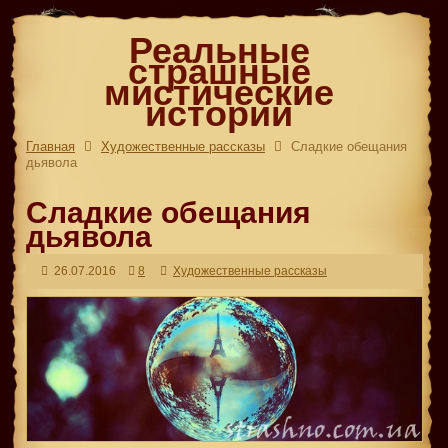
Реальные
страшные
мистические
истории
Главная
Художественные рассказы
Сладкие обещания
дьявола
Сладкие обещания
дьявола
26.07.2016
8
Художественные рассказы