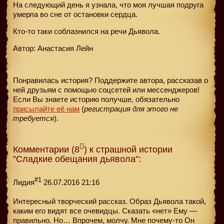
На следующий день я узнала, что моя лучшая подруга
умерла во сне от остановки сердца.
Кто-то таки соблазнился на речи Дьявола.
Автор: Анастасия Лейн
Понравилась история? Поддержите автора, рассказав о
ней друзьям с помощью соцсетей или мессенджеров!
Если Вы знаете историю получше, обязательно
присылайте её нам
(
регистрация для этого не
требуется
).
Комментарии (8
) к страшной истории
"Сладкие обещания дьявола":
#1
Лидия
26.07.2016 21:16
Интересный творческий рассказ. Образ Дьявола такой,
каким его видят все очевидцы. Сказать «нет» Ему —
правильно. Но… Впрочем, молчу. Мне почему-то Он