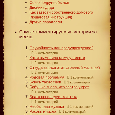
Сон о подруге сбылся
Двойник дяди
Как завести собственного домового
(пошаговая инструкция)
Другие параллели
Самые комментируемые истории за
месяц:
Случайность или предупреждение?
3 комментария
Как я вымолила маму у смерти
2 комментария
Откуда взялся этот странный мальчик?
2 комментария
Родовая программа
1 комментарий
Боюсь таких снов
1 комментарий
Бабушка знала, что завтра умрет
1 комментарий
Брата преследует мистика
1 комментарий
Необычная музыка
1 комментарий
Роковые числа
1 комментарий