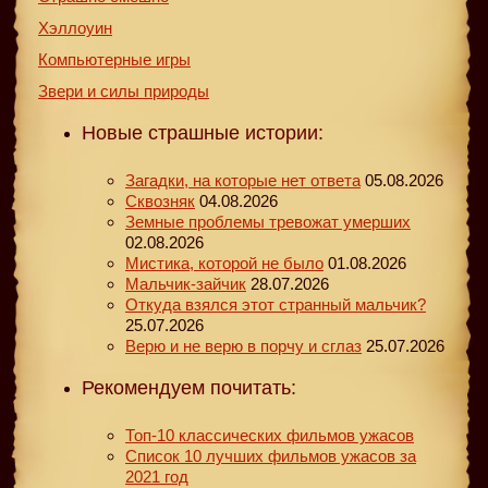
Хэллоуин
Компьютерные игры
Звери и силы природы
Новые страшные истории:
Загадки, на которые нет ответа
05.08.2026
Сквозняк
04.08.2026
Земные проблемы тревожат умерших
02.08.2026
Мистика, которой не было
01.08.2026
Мальчик-зайчик
28.07.2026
Откуда взялся этот странный мальчик?
25.07.2026
Верю и не верю в порчу и сглаз
25.07.2026
Рекомендуем почитать:
Топ-10 классических фильмов ужасов
Список 10 лучших фильмов ужасов за
2021 год