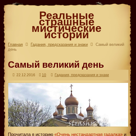
Реальные
страшные
мистические
истории
Главная
Гадания, предсказания и знаки
Самый великий
день
Самый великий день
22.12.2016
10
Гадания, предсказания и знаки
Прочитала я историю
«Очень нестандартная гадалка»
и