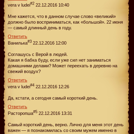
#2
vera v ludei
22.12.2016 10:40
Мне кажется, что в данном случае слово «великий»
должно было восприниматься, как «большой». 22 июня
— самый длинный день в году.
Ответить
#3
Ванилька
22.12.2016 12:00
Соглашусь с Верой в людей.
Какая я бабка буду, если уже сил нет заниматься
домашними делами? Может переехать в деревню на
свежий воздух?
Ответить
#4
vera v ludei
22.12.2016 12:26
Да, кстати, а сегодня самый короткий день.
Ответить
#5
Pасторопша
22.12.2016 13:31
Самый короткий день, верно. Лично для меня этот день
важен — я познакомилась со своим мужем именно в