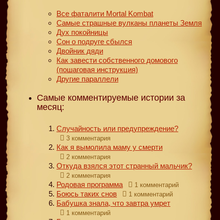
Все фаталити Mortal Kombat
Самые страшные вулканы планеты Земля
Дух покойницы
Сон о подруге сбылся
Двойник дяди
Как завести собственного домового
(пошаговая инструкция)
Другие параллели
Самые комментируемые истории за
месяц:
Случайность или предупреждение?
3 комментария
Как я вымолила маму у смерти
2 комментария
Откуда взялся этот странный мальчик?
2 комментария
Родовая программа
1 комментарий
Боюсь таких снов
1 комментарий
Бабушка знала, что завтра умрет
1 комментарий