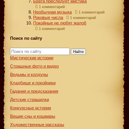
Брата преследует мистика
1 комментарий
Необычная музыка
1 комментарий
Роковые числа
1 комментарий
Покойные не любят жалоб
1 комментарий
Поиск по сайту
Найти
Мистические истории
Страшные фото и видео
Ведьмы и колдуны
Кладбище и покойники
Гадания и предсказания
Детские страшилки
Конкурсные истории
Вещие сны и кошмары
Художественные рассказы