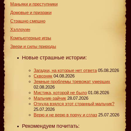
Маньяки и преступники
Домовые и призраки
Страшно смешно
Хэллоуин
Компьютерные игры
Звери и силы природы
Новые страшные истории:
Загадки, на которые нет ответа
05.08.2026
Сквозняк
04.08.2026
Земные проблемы тревожат умерших
02.08.2026
Мистика, которой не было
01.08.2026
Мальчик-зайчик
28.07.2026
Откуда взялся этот странный мальчик?
25.07.2026
Верю и не верю в порчу и сглаз
25.07.2026
Рекомендуем почитать: