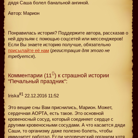
дядя Саша болел банальной ангиной.
Автор: Марион
Понравилась история? Поддержите автора, рассказав о
ней друзьям с помощью соцсетей или мессенджеров!
Если Вы знаете историю получше, обязательно
присылайте её нам
(
регистрация для этого не
требуется
).
Комментарии (11
) к страшной истории
"Печальный праздник":
#1
Iriska
22.12.2016 11:52
Это вещие сны Вам приснились, Марион. Может,
сердечная АОРТА, есть такое. Это основной
кровеносный сосуд, который соединяет сердце с
другими кровеносными сосудами. А что касается дяди
Саши, то организму даже полезно болеть, чтобы
иммунитет работал. Если человеческий организм хотя