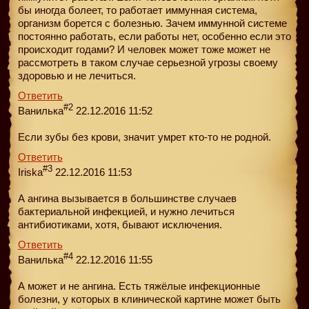
бы иногда болеет, то работает иммунная система,
организм борется с болезнью. Зачем иммунной системе
постоянно работать, если работы нет, особенно если это
происходит годами? И человек может тоже может не
рассмотреть в таком случае серьезной угрозы своему
здоровью и не лечиться.
Ответить
#2
Ванилька
22.12.2016 11:52
Если зубы без крови, значит умрет кто-то не родной.
Ответить
#3
Iriska
22.12.2016 11:53
А ангина вызывается в большинстве случаев
бактериальной инфекцией, и нужно лечиться
антибиотиками, хотя, бывают исключения.
Ответить
#4
Ванилька
22.12.2016 11:55
А может и не ангина. Есть тяжёлые инфекционные
болезни, у которых в клинической картине может быть