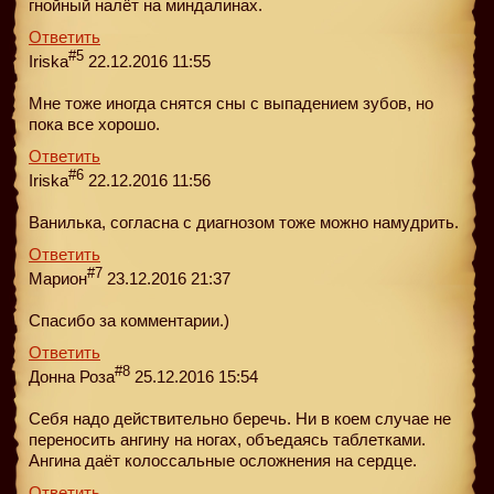
гнойный налёт на миндалинах.
Ответить
#5
Iriska
22.12.2016 11:55
Мне тоже иногда снятся сны с выпадением зубов, но
пока все хорошо.
Ответить
#6
Iriska
22.12.2016 11:56
Ванилька, согласна с диагнозом тоже можно намудрить.
Ответить
#7
Марион
23.12.2016 21:37
Спасибо за комментарии.)
Ответить
#8
Донна Роза
25.12.2016 15:54
Себя надо действительно беречь. Ни в коем случае не
переносить ангину на ногах, объедаясь таблетками.
Ангина даёт колоссальные осложнения на сердце.
Ответить