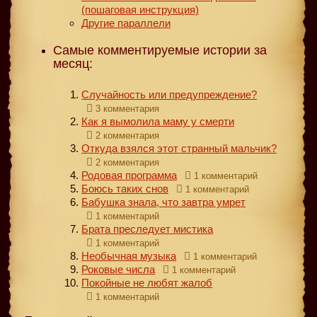
(пошаговая инструкция)
Другие параллели
Самые комментируемые истории за
месяц:
Случайность или предупреждение?
3 комментария
Как я вымолила маму у смерти
2 комментария
Откуда взялся этот странный мальчик?
2 комментария
Родовая программа
1 комментарий
Боюсь таких снов
1 комментарий
Бабушка знала, что завтра умрет
1 комментарий
Брата преследует мистика
1 комментарий
Необычная музыка
1 комментарий
Роковые числа
1 комментарий
Покойные не любят жалоб
1 комментарий