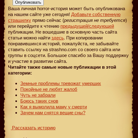
Опубликовать
Ваша личная horror-история может быть опубликована
на нашем сайте уже сегодня!
Добавьте собственную
страшилку
прямо сейчас (
регистрация не требуется
)
или перейдите к чтению
предыдущей
/следующей
публикации. Не вошедшие в основную часть сайта
статьи можно найти
здесь
. При копировании
понравившихся историй, пожалуйста, не забывайте
ставить ссылку на strashno.com со своего сайта или
группы в соцсети. Большое спасибо за Вашу поддержку
и участие в развитии сайта.
Читайте также самые новые публикации в этой
категории:
Земные проблемы тревожат умерших
Покойные не любят жалоб
Чуть не забрали
Боюсь таких снов
Как я вымолила маму у смерти
Зачем нам снятся вещие сны?
Рассказать историю