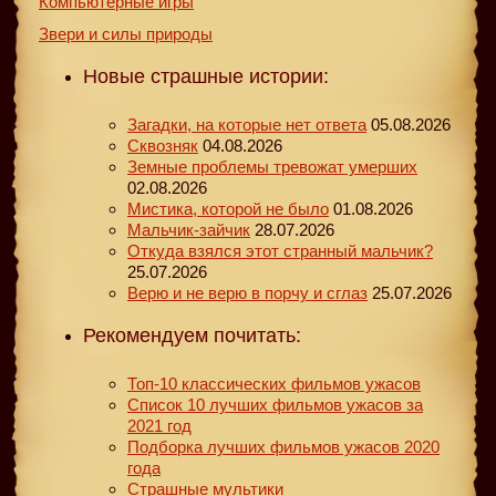
Компьютерные игры
Звери и силы природы
Новые страшные истории:
Загадки, на которые нет ответа
05.08.2026
Сквозняк
04.08.2026
Земные проблемы тревожат умерших
02.08.2026
Мистика, которой не было
01.08.2026
Мальчик-зайчик
28.07.2026
Откуда взялся этот странный мальчик?
25.07.2026
Верю и не верю в порчу и сглаз
25.07.2026
Рекомендуем почитать:
Топ-10 классических фильмов ужасов
Список 10 лучших фильмов ужасов за
2021 год
Подборка лучших фильмов ужасов 2020
года
Страшные мультики