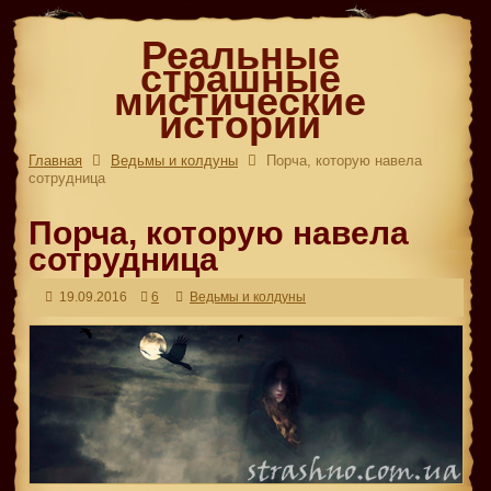
Реальные
страшные
мистические
истории
Главная
Ведьмы и колдуны
Порча, которую навела
сотрудница
Порча, которую навела
сотрудница
19.09.2016
6
Ведьмы и колдуны