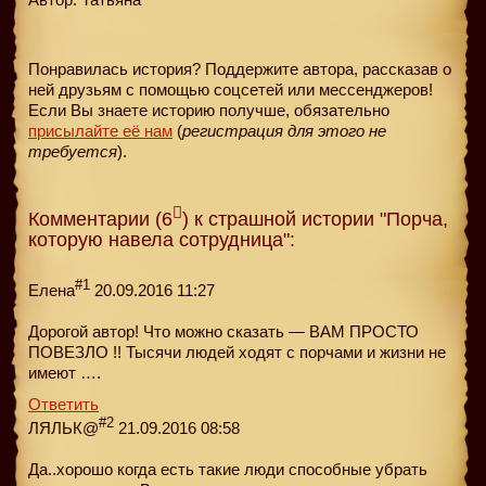
Понравилась история? Поддержите автора, рассказав о
ней друзьям с помощью соцсетей или мессенджеров!
Если Вы знаете историю получше, обязательно
присылайте её нам
(
регистрация для этого не
требуется
).
Комментарии (6
) к страшной истории "Порча,
которую навела сотрудница":
#1
Елена
20.09.2016 11:27
Дорогой автор! Что можно сказать — ВАМ ПРОСТО
ПОВЕЗЛО !! Тысячи людей ходят с порчами и жизни не
имеют ….
Ответить
#2
ЛЯЛЬК@
21.09.2016 08:58
Да..хорошо когда есть такие люди способные убрать