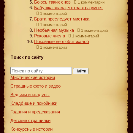
Боюсь таких снов
1 комментарий
Бабушка знала, что завтра умрет
1 комментарий
Брата преследует мистика
1 комментарий
Необычная музыка
1 комментарий
Роковые числа
1 комментарий
Покойные не любят жалоб
1 комментарий
Поиск по сайту
Найти
Мистические истории
Страшные фото и видео
Ведьмы и колдуны
Кладбище и покойники
Гадания и предсказания
Детские страшилки
Конкурсные истории