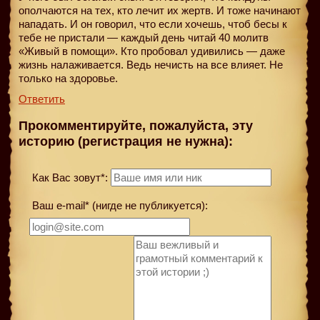
ополчаются на тех, кто лечит их жертв. И тоже начинают
нападать. И он говорил, что если хочешь, чтоб бесы к
тебе не пристали — каждый день читай 40 молитв
«Живый в помощи». Кто пробовал удивились — даже
жизнь налаживается. Ведь нечисть на все влияет. Не
только на здоровье.
Ответить
Прокомментируйте, пожалуйста, эту
историю (регистрация не нужна):
Как Вас зовут*:
Ваш e-mail* (нигде не публикуется):