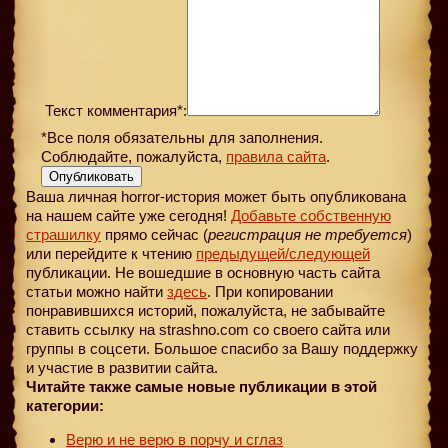
Текст комментария*:
*Все поля обязательны для заполнения.
Соблюдайте, пожалуйста,
правила сайта
.
Опубликовать
Ваша личная horror-история может быть опубликована
на нашем сайте уже сегодня!
Добавьте собственную
страшилку
прямо сейчас (
регистрация не требуется
)
или перейдите к чтению
предыдущей
/следующей
публикации. Не вошедшие в основную часть сайта
статьи можно найти
здесь
. При копировании
понравившихся историй, пожалуйста, не забывайте
ставить ссылку на strashno.com со своего сайта или
группы в соцсети. Большое спасибо за Вашу поддержку
и участие в развитии сайта.
Читайте также самые новые публикации в этой
категории:
Верю и не верю в порчу и сглаз