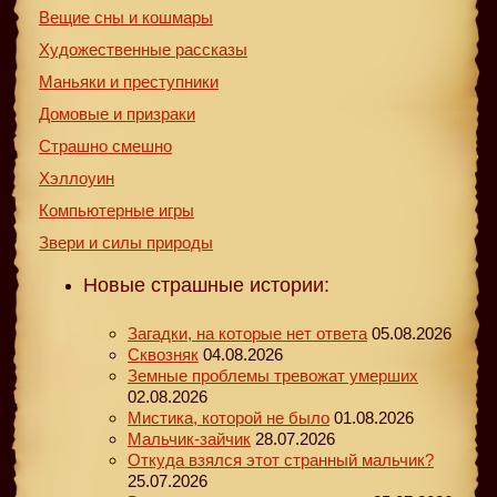
Вещие сны и кошмары
Художественные рассказы
Маньяки и преступники
Домовые и призраки
Страшно смешно
Хэллоуин
Компьютерные игры
Звери и силы природы
Новые страшные истории:
Загадки, на которые нет ответа
05.08.2026
Сквозняк
04.08.2026
Земные проблемы тревожат умерших
02.08.2026
Мистика, которой не было
01.08.2026
Мальчик-зайчик
28.07.2026
Откуда взялся этот странный мальчик?
25.07.2026