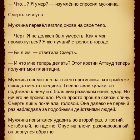
— Что…? Я умер? — изумлённо спросил мужчина.
Смерть кивнула.
Мужчина перевёл взгляд снова на своё тело.
— Чёрт! Я не должен был умереть. Как я мог
промахнуться? Я же лучший стрелок в городе.
— Был им, — ответила Смерть.
— И что мне теперь делать? Этот кретин Аттвуд теперь
получит мои плантации.
Мужчина посмотрел на своего противника, который уже
покидал место поединка. Гневно сжав кулаки, он
подбежал к нему и с большим размахом нанёс удар. Но
ничего не произошло. Рука просто прошла сквозь спину.
Смерть лишь покачала
головой. Она далеко не первый
раз наблюдала за подобными действиями людей.
Мужчина попытался ударить во второй раз, в третий,
четвёртый, но тщетно. Опустив плечи, разочарованный,
он вернулся обратно.