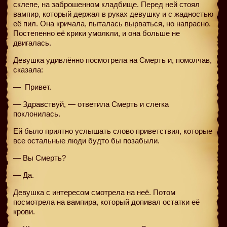
склепе, на заброшенном кладбище. Перед ней стоял
вампир, который держал в руках девушку и с жадностью
её пил. Она кричала, пыталась вырваться, но напрасно.
Постепенно её крики умолкли, и она больше не
двигалась.
Девушка удивлённо посмотрела на Смерть и, помолчав,
сказала:
—
Привет.
— Здравствуй, — ответила Смерть и слегка
поклонилась.
Ей было приятно услышать слово приветствия, которые
все остальные люди будто бы позабыли.
— Вы Смерть?
— Да.
Девушка с интересом смотрела на неё. Потом
посмотрела на вампира, который допивал остатки её
крови.