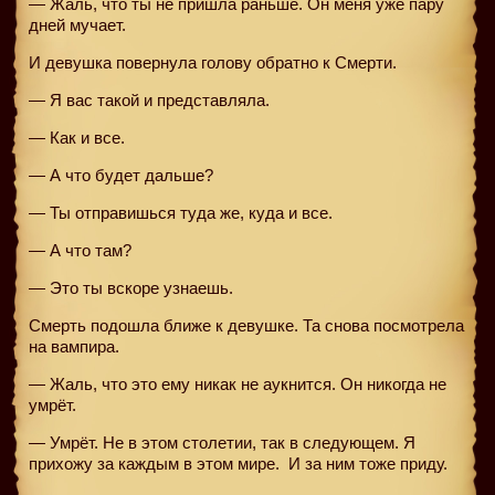
— Жаль, что ты не пришла раньше. Он меня уже пару
дней мучает.
И девушка повернула голову обратно к Смерти.
— Я вас такой и представляла.
— Как и все.
— А что будет дальше?
— Ты отправишься туда же, куда и все.
— А что там?
— Это ты вскоре узнаешь.
Смерть подошла ближе к девушке. Та снова посмотрела
на вампира.
— Жаль, что это ему никак не аукнится. Он никогда не
умрёт.
— Умрёт. Не в этом столетии, так в следующем. Я
прихожу за каждым в этом мире.
И за ним тоже приду.