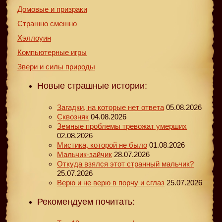
Домовые и призраки
Страшно смешно
Хэллоуин
Компьютерные игры
Звери и силы природы
Новые страшные истории:
Загадки, на которые нет ответа
05.08.2026
Сквозняк
04.08.2026
Земные проблемы тревожат умерших
02.08.2026
Мистика, которой не было
01.08.2026
Мальчик-зайчик
28.07.2026
Откуда взялся этот странный мальчик?
25.07.2026
Верю и не верю в порчу и сглаз
25.07.2026
Рекомендуем почитать: