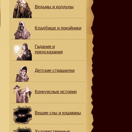
Ведьмы и колдуны
Кладбище и покойники
Гадания и
предсказания
Детские страшилки
Конкурсные истории
с
Вещие сны и кошмары
Художественные