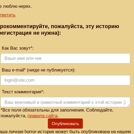
е люблю нерях.
тветить
рокомментируйте, пожалуйста, эту историю
регистрация не нужна):
Как Вас зовут*:
Ваш e-mail* (нигде не публикуется):
Текст комментария*:
*Все поля обязательны для заполнения. Соблюдайте,
пожалуйста,
правила сайта
.
Опубликовать
аша личная horror-история может быть опубликована на нашем