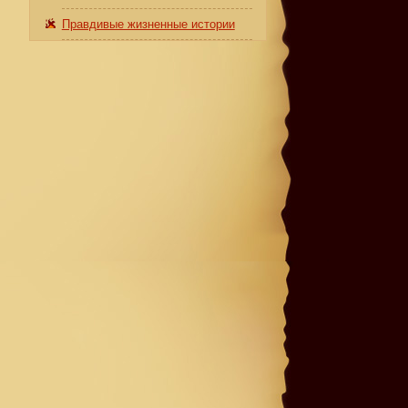
Правдивые жизненные истории