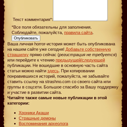
Текст комментария*:
*Все поля обязательны для заполнения.
Соблюдайте, пожалуйста,
правила сайта
.
Опубликовать
Ваша личная horror-история может быть опубликована
на нашем сайте уже сегодня!
Добавьте собственную
страшилку
прямо сейчас (
регистрация не требуется
)
или перейдите к чтению
предыдущей
/следующей
публикации. Не вошедшие в основную часть сайта
статьи можно найти
здесь
. При копировании
понравившихся историй, пожалуйста, не забывайте
ставить ссылку на strashno.com со своего сайта или
группы в соцсети. Большое спасибо за Вашу поддержку
и участие в развитии сайта.
Читайте также самые новые публикации в этой
категории:
Хроники Акаши
Страшные демоны
Воспоминания археолога