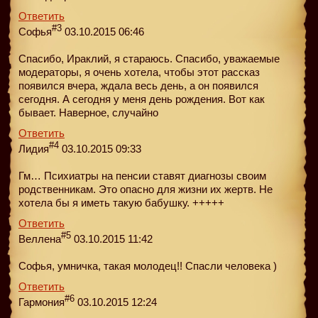
Ответить
#3
Софья
03.10.2015 06:46
Спасибо, Ираклий, я стараюсь. Спасибо, уважаемые
модераторы, я очень хотела, чтобы этот рассказ
появился вчера, ждала весь день, а он появился
сегодня. А сегодня у меня день рождения. Вот как
бывает. Наверное, случайно
Ответить
#4
Лидия
03.10.2015 09:33
Гм… Психиатры на пенсии ставят диагнозы своим
родственникам. Это опасно для жизни их жертв. Не
хотела бы я иметь такую бабушку. +++++
Ответить
#5
Веллена
03.10.2015 11:42
Софья, умничка, такая молодец!! Спасли человека )
Ответить
#6
Гармония
03.10.2015 12:24