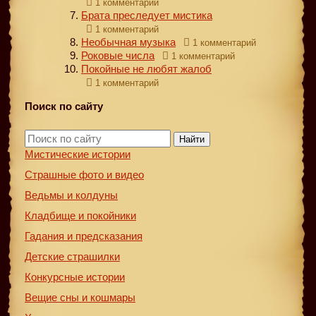
1 комментарий
Брата преследует мистика
1 комментарий
Необычная музыка
1 комментарий
Роковые числа
1 комментарий
Покойные не любят жалоб
1 комментарий
Поиск по сайту
Найти
Мистические истории
Страшные фото и видео
Ведьмы и колдуны
Кладбище и покойники
Гадания и предсказания
Детские страшилки
Конкурсные истории
Вещие сны и кошмары