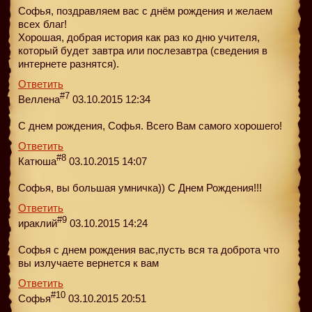
Софья, поздравляем вас с днём рождения и желаем
всех благ!
Хорошая, добрая история как раз ко дню учителя,
который будет завтра или послезавтра (сведения в
интернете разнятся).
Ответить
#7
Веллена
03.10.2015 12:34
С днем рождения, Софья. Всего Вам самого хорошего!
Ответить
#8
Катюша
03.10.2015 14:07
Софья, вы большая умничка)) С Днем Рождения!!!
Ответить
#9
ираклий
03.10.2015 14:24
Софья с днем рождения вас,пусть вся та доброта что
вы излучаете вернется к вам
Ответить
#10
Софья
03.10.2015 20:51