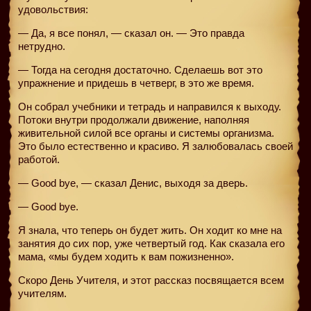
удовольствия:
— Да, я все понял, — сказал он. — Это правда
нетрудно.
— Тогда на сегодня достаточно. Сделаешь вот это
упражнение и придешь в четверг, в это же время.
Он собрал учебники и тетрадь и направился к выходу.
Потоки внутри продолжали движение, наполняя
живительной силой все органы и системы организма.
Это было естественно и красиво. Я залюбовалась своей
работой.
— Good bye, — сказал Денис, выходя за дверь.
— Good bye.
Я знала, что теперь он будет жить. Он ходит ко мне на
занятия до сих пор, уже четвертый год. Как сказала его
мама, «мы будем ходить к вам пожизненно».
Скоро День Учителя, и этот рассказ посвящается всем
учителям.