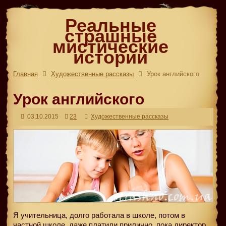
Реальные
страшные
мистические
истории
Главная
Художественные рассказы
Урок английского
Урок английского
03.10.2015
23
Художественные рассказы
Я учительница, долго работала в школе, потом в
частной школе, даже платили прилично, пока директор