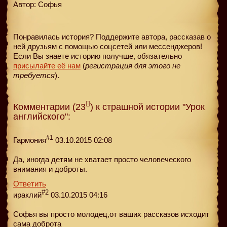
Автор: Софья
Понравилась история? Поддержите автора, рассказав о
ней друзьям с помощью соцсетей или мессенджеров!
Если Вы знаете историю получше, обязательно
присылайте её нам
(
регистрация для этого не
требуется
).
Комментарии (23
) к страшной истории "Урок
английского":
#1
Гармония
03.10.2015 02:08
Да, иногда детям не хватает просто человеческого
внимания и доброты.
Ответить
#2
ираклий
03.10.2015 04:16
Софья вы просто молодец,от ваших рассказов исходит
сама доброта