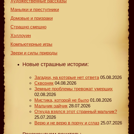
Художественные рассказы
Маньяки и преступники
Домовые и призраки
Страшно смешно
Хэллоуин
Компьютерные игры
Звери и силы природы
Новые страшные истории:
Загадки, на которые нет ответа
05.08.2026
Сквозняк
04.08.2026
Земные проблемы тревожат умерших
02.08.2026
Мистика, которой не было
01.08.2026
Мальчик-зайчик
28.07.2026
Откуда взялся этот странный мальчик?
25.07.2026
Верю и не верю в порчу и сглаз
25.07.2026