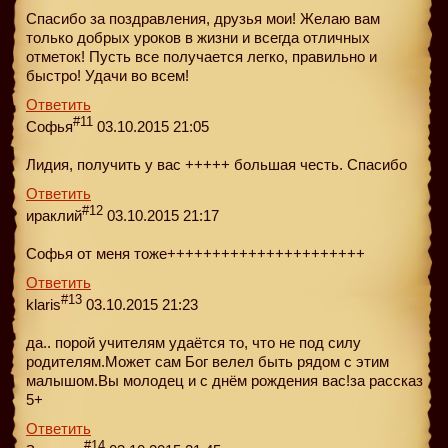
Спасибо за поздравления, друзья мои! Желаю вам
только добрых уроков в жизни и всегда отличных
отметок! Пусть все получается легко, правильно и
быстро! Удачи во всем!
Ответить
#11
Софья
03.10.2015 21:05
Лидия, получить у вас +++++ большая честь. Спасибо
Ответить
#12
ираклий
03.10.2015 21:17
Софья от меня тоже++++++++++++++++++++++
Ответить
#13
klaris
03.10.2015 21:23
да.. порой учителям удаётся то, что не под силу
родителям.Может сам Бог велел быть рядом с этим
малышом.Вы молодец и с днём рождения вас!за рассказ
5+
Ответить
#14