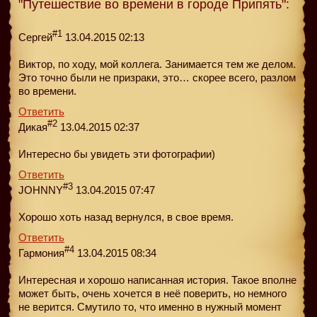
"Путешествие во времени в городе Припять":
#1
Сергей
13.04.2015 02:13
Виктор, по ходу, мой коллега. Занимается тем же делом.
Это точно были не призраки, это… скорее всего, разлом
во времени.
Ответить
#2
Дикая
13.04.2015 02:37
Интересно бы увидеть эти фотографии)
Ответить
#3
JOHNNY
13.04.2015 07:47
Хорошо хоть назад вернулся, в свое время.
Ответить
#4
Гармония
13.04.2015 08:34
Интересная и хорошо написанная история. Такое вполне
может быть, очень хочется в неё поверить, но немного
не верится. Смутило то, что именно в нужный момент