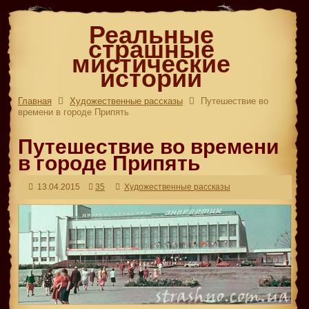
Реальные
страшные
мистические
истории
Главная
Художественные рассказы
Путешествие во
времени в городе Припять
Путешествие во времени
в городе Припять
13.04.2015
35
Художественные рассказы