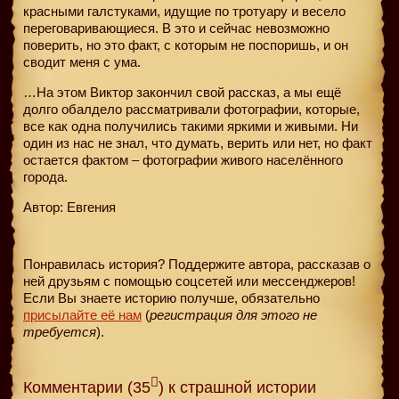
красными галстуками, идущие по тротуару и весело
переговаривающиеся. В это и сейчас невозможно
поверить, но это факт, с которым не поспоришь, и он
сводит меня с ума.
…На этом Виктор закончил свой рассказ, а мы ещё
долго обалдело рассматривали фотографии, которые,
все как одна получились такими яркими и живыми. Ни
один из нас не знал, что думать, верить или нет, но факт
остается фактом – фотографии живого населённого
города.
Автор: Евгения
Понравилась история? Поддержите автора, рассказав о
ней друзьям с помощью соцсетей или мессенджеров!
Если Вы знаете историю получше, обязательно
присылайте её нам
(
регистрация для этого не
требуется
).
Комментарии (35
) к страшной истории