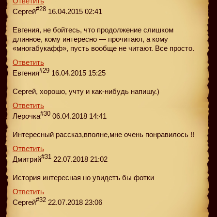
Ответить
#28
Сергей
16.04.2015 02:41
Евгения, не бойтесь, что продолжение слишком
длинное, кому интересно — прочитают, а кому
«многабукафф», пусть вообще не читают. Все просто.
Ответить
#29
Евгения
16.04.2015 15:25
Сергей, хорошо, учту и как-нибудь напишу.)
Ответить
#30
Лерочка
06.04.2018 14:41
Интересный рассказ,вполне,мне очень понравилось !!
Ответить
#31
Дмитрий
22.07.2018 21:02
История интересная но увидетъ бы фотки
Ответить
#32
Сергей
22.07.2018 23:06