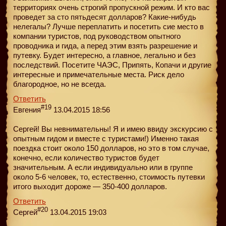
территориях очень строгий пропускной режим. И кто вас
проведет за сто пятьдесят долларов? Какие-нибудь
нелегалы? Лучше переплатить и посетить сие место в
компании туристов, под руководством опытного
проводника и гида, а перед этим взять разрешение и
путевку. Будет интересно, а главное, легально и без
последствий. Посетите ЧАЭС, Припять, Копачи и другие
интересные и примечательные места. Риск дело
благородное, но не всегда.
Ответить
#19
Евгения
13.04.2015 18:56
Сергей! Вы невнимательны! Я и имею ввиду экскурсию с
опытным гидом и вместе с туристами!) Именно такая
поездка стоит около 150 долларов, но это в том случае,
конечно, если количество туристов будет
значительным. А если индивидуально или в группе
около 5-6 человек, то, естественно, стоимость путевки
итого выходит дороже — 350-400 долларов.
Ответить
#20
Сергей
13.04.2015 19:03