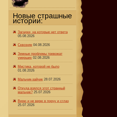
Новые страшные
истории:
Загадки, на которые нет ответа
05.08.2026
Сквозняк
04.08.2026
Земные проблемы тревожат
умерших
02.08.2026
Мистика, которой не было
01.08.2026
Мальчик-зайчик
28.07.2026
Откуда взялся этот странный
мальчик?
25.07.2026
Верю и не верю в порчу и сглаз
25.07.2026