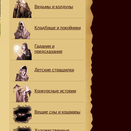
Ведьмы и колдуны
Кладбище и покойники
Гадания и
предсказания
Детские страшилки
Конкурсные истории
й
Вещие сны и кошмары
Художественные