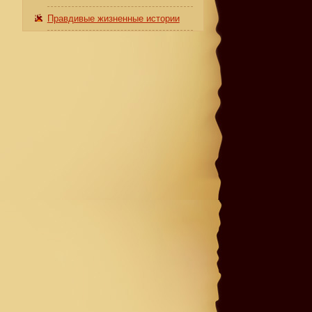
Правдивые жизненные истории