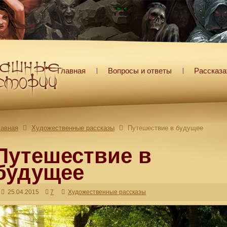
Главная
Вопросы и ответы
Рассказа
лавная
Художественные рассказы
Путешествие в будущее
Путешествие в
будущее
25.04.2015
7
Художественные рассказы