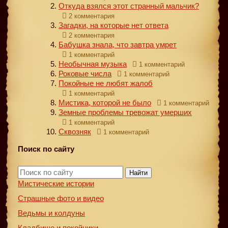
Откуда взялся этот странный мальчик?
2 комментария
Загадки, на которые нет ответа
2 комментария
Бабушка знала, что завтра умрет
1 комментарий
Необычная музыка
1 комментарий
Роковые числа
1 комментарий
Покойные не любят жалоб
1 комментарий
Мистика, которой не было
1 комментарий
Земные проблемы тревожат умерших
1 комментарий
Сквозняк
1 комментарий
Поиск по сайту
Найти
Мистические истории
Страшные фото и видео
Ведьмы и колдуны
Кладбище и покойники