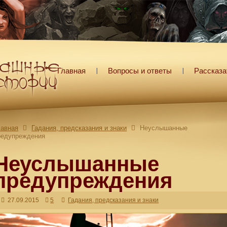
Главная
Вопросы и ответы
Рассказа
лавная
Гадания, предсказания и знаки
Неуслышанные
редупреждения
Неуслышанные
предупреждения
27.09.2015
5
Гадания, предсказания и знаки