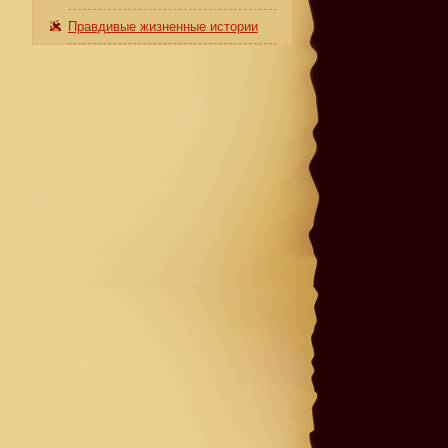
Правдивые жизненные истории