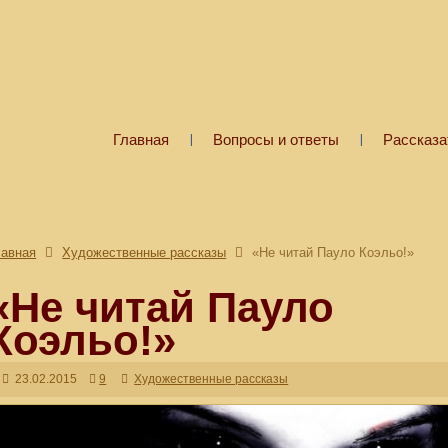
Главная
Вопросы и ответы
Рассказа
лавная
Художественные рассказы
«Не читай Пауло Коэльо!»
«Не читай Пауло
Коэльо!»
23.02.2015
9
Художественные рассказы