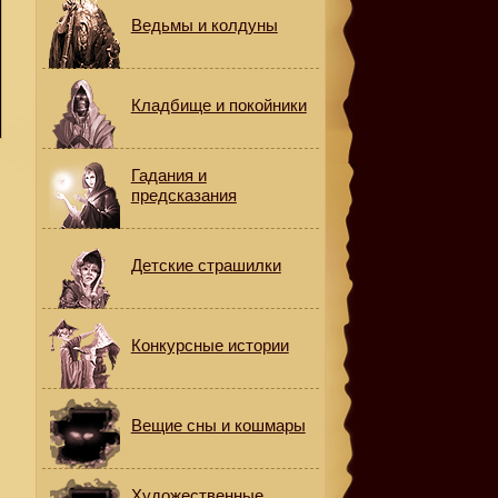
Ведьмы и колдуны
Кладбище и покойники
Гадания и
предсказания
Детские страшилки
Конкурсные истории
Вещие сны и кошмары
н
Художественные