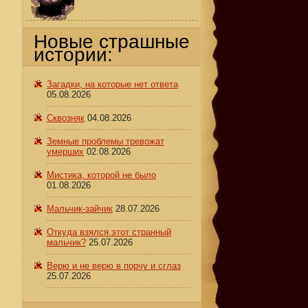
Новые страшные
истории:
Загадки, на которые нет ответа
05.08.2026
Сквозняк
04.08.2026
Земные проблемы тревожат
умерших
02.08.2026
Мистика, которой не было
01.08.2026
Мальчик-зайчик
28.07.2026
Откуда взялся этот странный
мальчик?
25.07.2026
Верю и не верю в порчу и сглаз
25.07.2026