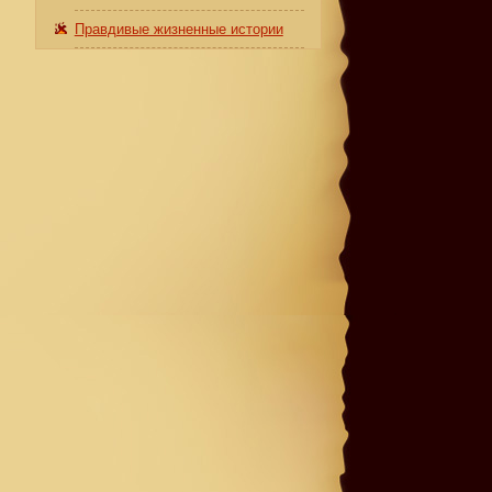
Правдивые жизненные истории