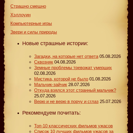
Страшно смешно
Хэллоуин
Компьютерные игры
Звери и силы природы
Новые страшные истории:
Загадки, на которые нет ответа
05.08.2026
Сквозняк
04.08.2026
Земные проблемы тревожат умерших
02.08.2026
Мистика, которой не было
01.08.2026
Мальчик-зайчик
28.07.2026
Откуда взялся этот странный мальчик?
25.07.2026
Верю и не верю в порчу и сглаз
25.07.2026
Рекомендуем почитать:
Топ-10 классических фильмов ужасов
Список 10 лучших фильмов ужасов за