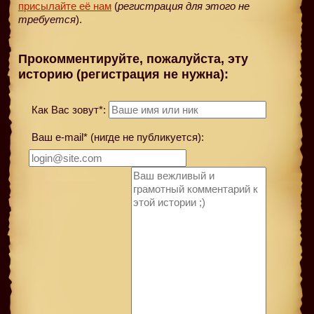
присылайте её нам
(
регистрация для этого не
требуется
).
Прокомментируйте, пожалуйста, эту
историю (регистрация не нужна):
Как Вас зовут*:
Ваш e-mail* (нигде не публикуется):