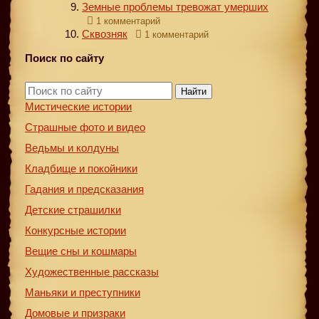
Земные проблемы тревожат умерших
1 комментарий
Сквозняк
1 комментарий
Поиск по сайту
Найти
Мистические истории
Страшные фото и видео
Ведьмы и колдуны
Кладбище и покойники
Гадания и предсказания
Детские страшилки
Конкурсные истории
Вещие сны и кошмары
Художественные рассказы
Маньяки и преступники
Домовые и призраки