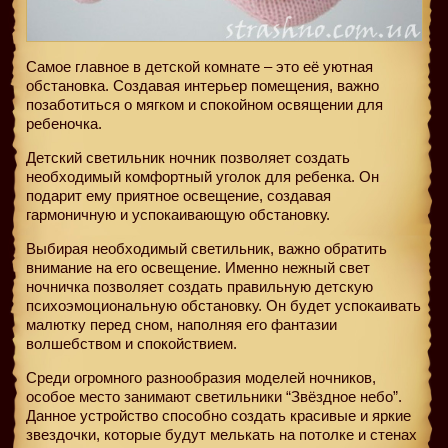
Самое главное в детской комнате – это её уютная
обстановка. Создавая интерьер помещения, важно
позаботиться о мягком и спокойном освящении для
ребеночка.
Детский светильник ночник позволяет создать
необходимый комфортный уголок для ребенка. Он
подарит ему приятное освещение, создавая
гармоничную и успокаивающую обстановку.
Выбирая необходимый светильник, важно обратить
внимание на его освещение. Именно нежный свет
ночничка позволяет создать правильную детскую
психоэмоциональную обстановку. Он будет успокаивать
малютку перед сном, наполняя его фантазии
волшебством и спокойствием.
Среди огромного разнообразия моделей ночников,
особое место занимают светильники “Звёздное небо”.
Данное устройство способно создать красивые и яркие
звездочки, которые будут мелькать на потолке и стенах