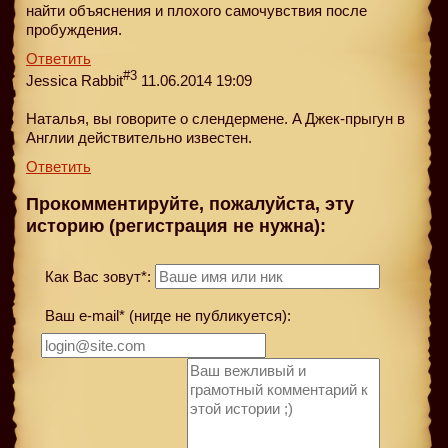
найти объяснения и плохого самочувствия после
пробуждения.
Ответить
#3
Jessica Rabbit
11.06.2014 19:09
Наталья, вы говорите о слендермене. A Джек-прыгун в
Англии действительно известен.
Ответить
Прокомментируйте, пожалуйста, эту
историю (регистрация не нужна):
Как Вас зовут*:
Ваш e-mail* (нигде не публикуется):