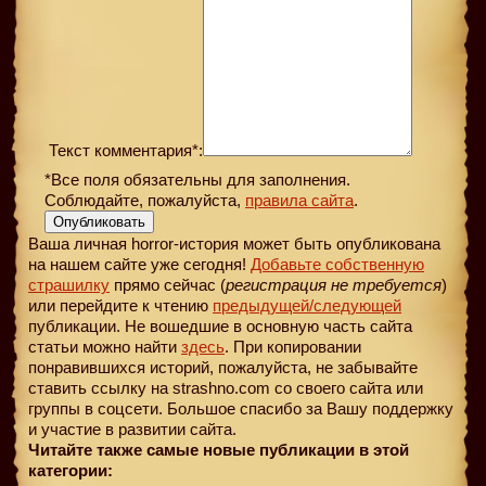
Текст комментария*:
*Все поля обязательны для заполнения.
Соблюдайте, пожалуйста,
правила сайта
.
Опубликовать
Ваша личная horror-история может быть опубликована
на нашем сайте уже сегодня!
Добавьте собственную
страшилку
прямо сейчас (
регистрация не требуется
)
или перейдите к чтению
предыдущей
/следующей
публикации. Не вошедшие в основную часть сайта
статьи можно найти
здесь
. При копировании
понравившихся историй, пожалуйста, не забывайте
ставить ссылку на strashno.com со своего сайта или
группы в соцсети. Большое спасибо за Вашу поддержку
и участие в развитии сайта.
Читайте также самые новые публикации в этой
категории: