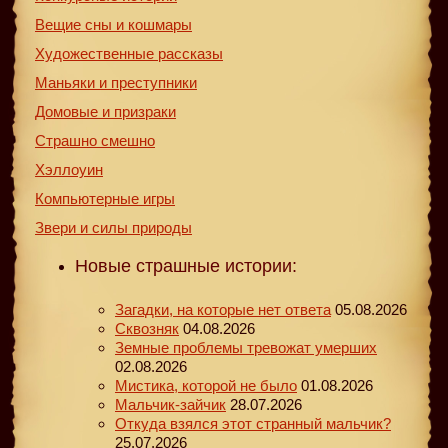
Вещие сны и кошмары
Художественные рассказы
Маньяки и преступники
Домовые и призраки
Страшно смешно
Хэллоуин
Компьютерные игры
Звери и силы природы
Новые страшные истории:
Загадки, на которые нет ответа
05.08.2026
Сквозняк
04.08.2026
Земные проблемы тревожат умерших
02.08.2026
Мистика, которой не было
01.08.2026
Мальчик-зайчик
28.07.2026
Откуда взялся этот странный мальчик?
25.07.2026