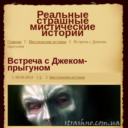
Реальные
страшные
мистические
истории
Главная
Мистические истории
Встреча с Джеком-
прыгуном
Встреча с Джеком-
прыгуном
09.06.2014
3
Мистические истории