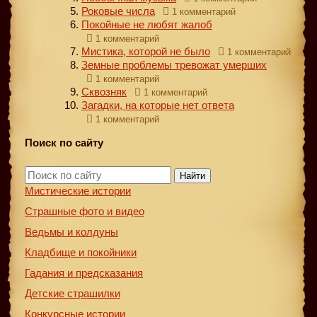
Роковые числа
1 комментарий
Покойные не любят жалоб
1 комментарий
Мистика, которой не было
1 комментарий
Земные проблемы тревожат умерших
1 комментарий
Сквозняк
1 комментарий
Загадки, на которые нет ответа
1 комментарий
Поиск по сайту
Найти
Мистические истории
Страшные фото и видео
Ведьмы и колдуны
Кладбище и покойники
Гадания и предсказания
Детские страшилки
Конкурсные истории