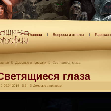
Главная
Вопросы и ответы
Рассказа
лавная
Домовые и призраки
Светящиеся глаза
Светящиеся глаза
09.04.2014
2
Домовые и призраки