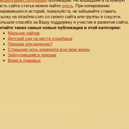
редыдущей
/следующей
публикации. Не вошедшие в основную
асть сайта статьи можно найти
здесь
. При копировании
онравившихся историй, пожалуйста, не забывайте ставить
сылку на strashno.com со своего сайта или группы в соцсети.
ольшое спасибо за Вашу поддержку и участие в развитии сайта.
итайте также самые новые публикации в этой категории:
Мальчик-зайчик
Детский сад на месте кладбища
Призрак или видение?
Страшная ночь изменила всю мою жизнь
Заблудившийся призрак
Верю в домовых