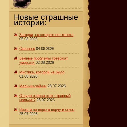
Новые страшные
истории:
Загадки, на которые нет ответа
05.08.2026
Сквозняк
04.08.2026
Земные проблемы тревожат
умерших
02.08.2026
Мистика, которой не было
01.08.2026
Мальчик-зайчик
28.07.2026
Откуда взялся этот странный
мальчик?
25.07.2026
Верю и не верю в порчу и сглаз
25.07.2026