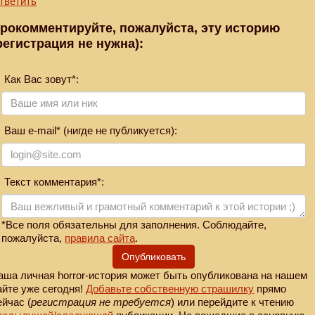
тветить
рокомментируйте, пожалуйста, эту историю
регистрация не нужна):
Как Вас зовут*:
Ваш e-mail* (нигде не публикуется):
Текст комментария*:
*Все поля обязательны для заполнения. Соблюдайте,
пожалуйста,
правила сайта
.
Опубликовать
аша личная horror-история может быть опубликована на нашем
айте уже сегодня!
Добавьте собственную страшилку
прямо
ейчас (
регистрация не требуется
) или перейдите к чтению