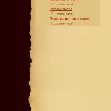
1 комментарий
Роковые числа
1 комментарий
Покойные не любят жалоб
1 комментарий