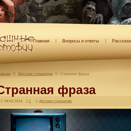
Главная
Вопросы и ответы
Рассказа
лавная
Детские страшилки
Странная фраза
Странная фраза
04.03.2014
1
Детские страшилки