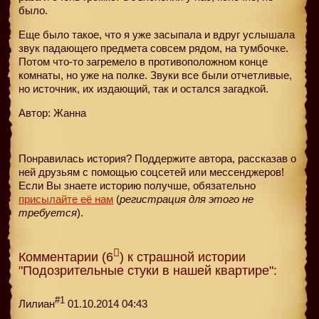
было.
Еще было такое, что я уже засыпала и вдруг услышала
звук падающего предмета совсем рядом, на тумбочке.
Потом что-то загремело в противоположном конце
комнаты, но уже на полке. Звуки все были отчетливые,
но источник, их издающий, так и остался загадкой.
Автор: Жанна
Понравилась история? Поддержите автора, рассказав о
ней друзьям с помощью соцсетей или мессенджеров!
Если Вы знаете историю получше, обязательно
присылайте её нам
(
регистрация для этого не
требуется
).
Комментарии (6
) к страшной истории
"Подозрительные стуки в нашей квартире":
#1
Лилиан
01.10.2014 04:43