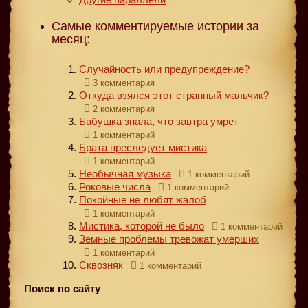
Самые комментируемые истории за
месяц:
Случайность или предупреждение?
3 комментария
Откуда взялся этот странный мальчик?
2 комментария
Бабушка знала, что завтра умрет
1 комментарий
Брата преследует мистика
1 комментарий
Необычная музыка
1 комментарий
Роковые числа
1 комментарий
Покойные не любят жалоб
1 комментарий
Мистика, которой не было
1 комментарий
Земные проблемы тревожат умерших
1 комментарий
Сквозняк
1 комментарий
Поиск по сайту