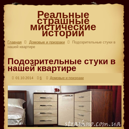
Реальные
страшные
мистические
истории
Главная
Домовые и призраки
Подозрительные стуки в
нашей квартире
Подозрительные стуки в
нашей квартире
01.10.2014
6
Домовые и призраки