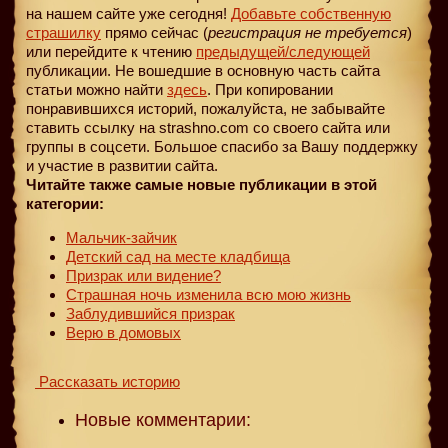
на нашем сайте уже сегодня!
Добавьте собственную
страшилку
прямо сейчас (
регистрация не требуется
)
или перейдите к чтению
предыдущей
/следующей
публикации. Не вошедшие в основную часть сайта
статьи можно найти
здесь
. При копировании
понравившихся историй, пожалуйста, не забывайте
ставить ссылку на strashno.com со своего сайта или
группы в соцсети. Большое спасибо за Вашу поддержку
и участие в развитии сайта.
Читайте также самые новые публикации в этой
категории:
Мальчик-зайчик
Детский сад на месте кладбища
Призрак или видение?
Страшная ночь изменила всю мою жизнь
Заблудившийся призрак
Верю в домовых
Рассказать историю
Новые комментарии: