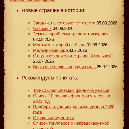
Новые страшные истории:
Загадки, на которые нет ответа
05.08.2026
Сквозняк
04.08.2026
Земные проблемы тревожат умерших
02.08.2026
Мистика, которой не было
01.08.2026
Мальчик-зайчик
28.07.2026
Откуда взялся этот странный мальчик?
25.07.2026
Верю и не верю в порчу и сглаз
25.07.2026
Рекомендуем почитать:
Топ-10 классических фильмов ужасов
Список 10 лучших фильмов ужасов за
2021 год
Подборка лучших фильмов ужасов 2020
года
Страшные мультики
Список триллеров с непредсказуемой
развязкой