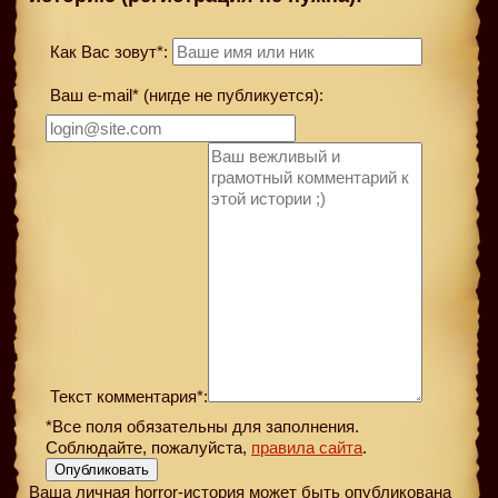
Как Вас зовут*:
Ваш e-mail* (нигде не публикуется):
Текст комментария*:
*Все поля обязательны для заполнения.
Соблюдайте, пожалуйста,
правила сайта
.
Опубликовать
Ваша личная horror-история может быть опубликована