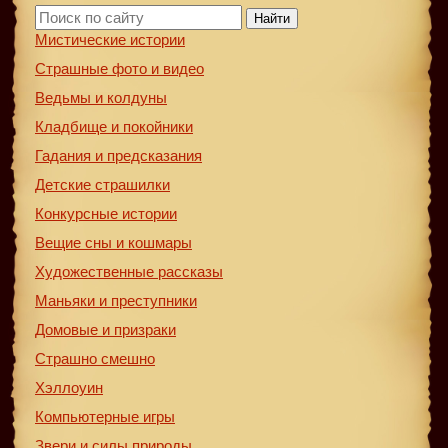
Найти
Мистические истории
Страшные фото и видео
Ведьмы и колдуны
Кладбище и покойники
Гадания и предсказания
Детские страшилки
Конкурсные истории
Вещие сны и кошмары
Художественные рассказы
Маньяки и преступники
Домовые и призраки
Страшно смешно
Хэллоуин
Компьютерные игры
Звери и силы природы