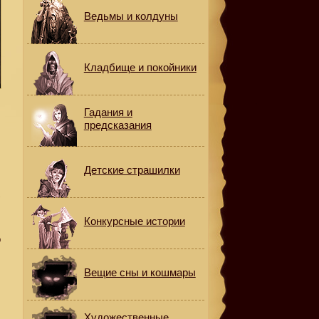
Ведьмы и колдуны
Кладбище и покойники
Гадания и
предсказания
Детские страшилки
г
Конкурсные истории
о
Вещие сны и кошмары
Художественные