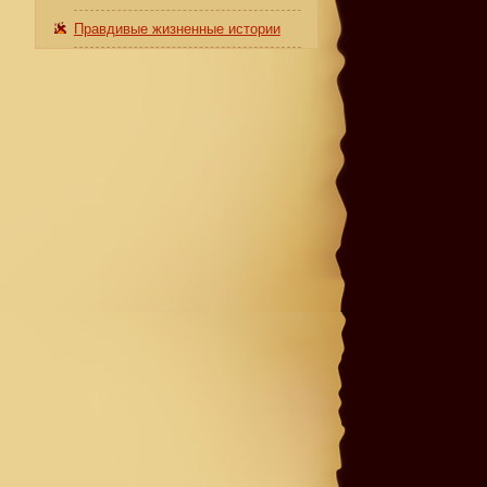
Правдивые жизненные истории