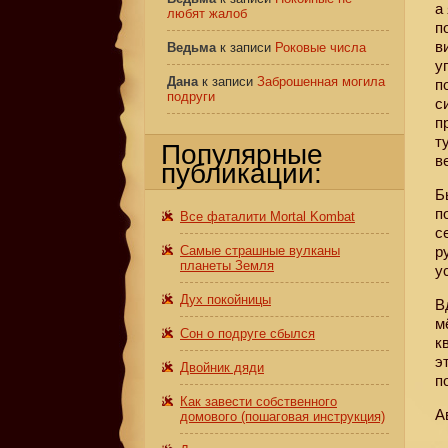
а
любят жалоб
п
в
Ведьма
к записи
Роковые числа
у
Дана
к записи
Заброшенная могила
п
подруги
с
п
т
Популярные
в
публикации:
Б
п
Все фаталити Mortal Kombat
с
Самые страшные вулканы
р
планеты Земля
у
Дух покойницы
В
м
Сон о подруге сбылся
к
э
Двойник дяди
п
Как завести собственного
А
домового (пошаговая инструкция)