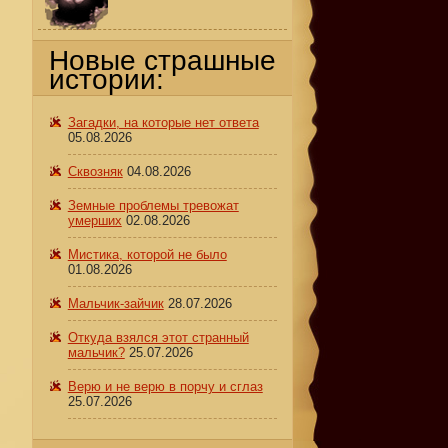
Новые страшные
истории:
Загадки, на которые нет ответа
05.08.2026
Сквозняк
04.08.2026
Земные проблемы тревожат
умерших
02.08.2026
Мистика, которой не было
01.08.2026
Мальчик-зайчик
28.07.2026
Откуда взялся этот странный
мальчик?
25.07.2026
Верю и не верю в порчу и сглаз
25.07.2026