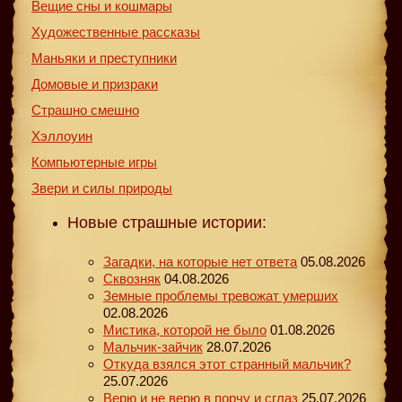
Вещие сны и кошмары
Художественные рассказы
Маньяки и преступники
Домовые и призраки
Страшно смешно
Хэллоуин
Компьютерные игры
Звери и силы природы
Новые страшные истории:
Загадки, на которые нет ответа
05.08.2026
Сквозняк
04.08.2026
Земные проблемы тревожат умерших
02.08.2026
Мистика, которой не было
01.08.2026
Мальчик-зайчик
28.07.2026
Откуда взялся этот странный мальчик?
25.07.2026
Верю и не верю в порчу и сглаз
25.07.2026