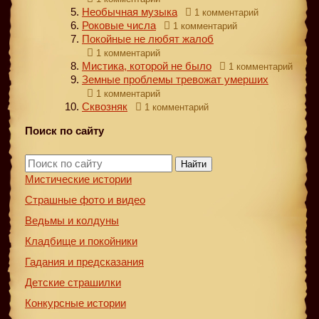
Необычная музыка
1 комментарий
Роковые числа
1 комментарий
Покойные не любят жалоб
1 комментарий
Мистика, которой не было
1 комментарий
Земные проблемы тревожат умерших
1 комментарий
Сквозняк
1 комментарий
Поиск по сайту
Найти
Мистические истории
Страшные фото и видео
Ведьмы и колдуны
Кладбище и покойники
Гадания и предсказания
Детские страшилки
Конкурсные истории