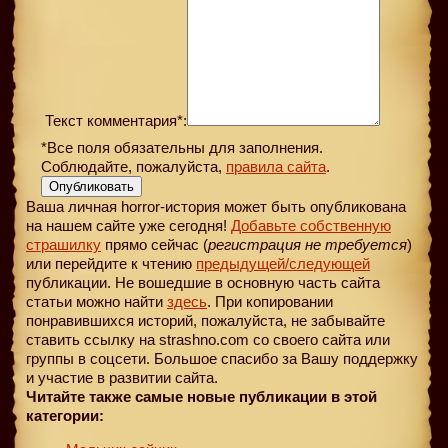
Текст комментария*:
*Все поля обязательны для заполнения.
Соблюдайте, пожалуйста,
правила сайта
.
Опубликовать
Ваша личная horror-история может быть опубликована
на нашем сайте уже сегодня!
Добавьте собственную
страшилку
прямо сейчас (
регистрация не требуется
)
или перейдите к чтению
предыдущей
/следующей
публикации. Не вошедшие в основную часть сайта
статьи можно найти
здесь
. При копировании
понравившихся историй, пожалуйста, не забывайте
ставить ссылку на strashno.com со своего сайта или
группы в соцсети. Большое спасибо за Вашу поддержку
и участие в развитии сайта.
Читайте также самые новые публикации в этой
категории: