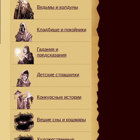
Ведьмы и колдуны
Кладбище и покойники
Гадания и
е
предсказания
Детские страшилки
т
Конкурсные истории
Вещие сны и кошмары
Художественные