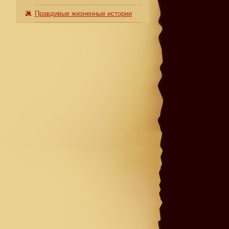
Правдивые жизненные истории