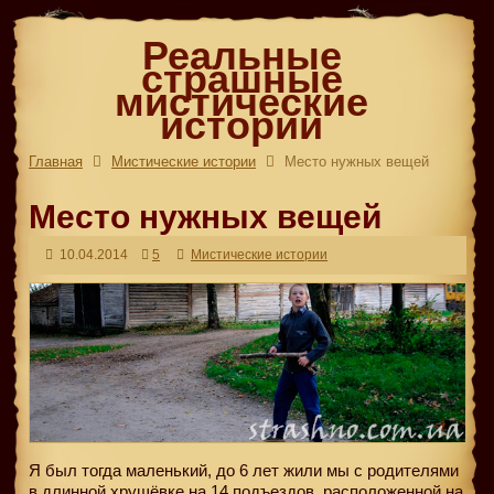
Реальные
страшные
мистические
истории
Главная
Мистические истории
Место нужных вещей
Место нужных вещей
10.04.2014
5
Мистические истории
Я был тогда маленький, до 6 лет жили мы с родителями
в длинной хрущёвке на 14 подъездов, расположенной на