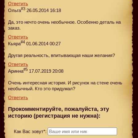
Ответить
#3
Ольга
26.05.2014 16:18
Да, это нечто очень необычное. Особенно деталь на
заказ.
Ответить
#4
Кьяра
01.06.2014 00:27
Другая реальность, впитывающая наши желания?
Ответить
#5
Аринна
17.07.2019 20:08
Очень интересная история. И рисунок на стене очень
необычный. Кто это придумал?
Ответить
Прокомментируйте, пожалуйста, эту
историю (регистрация не нужна):
Как Вас зовут*: