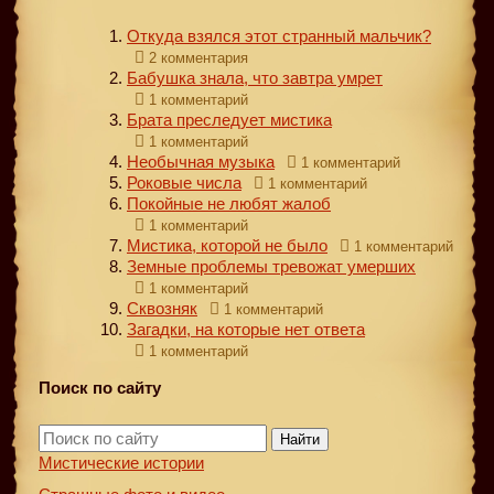
Откуда взялся этот странный мальчик?
2 комментария
Бабушка знала, что завтра умрет
1 комментарий
Брата преследует мистика
1 комментарий
Необычная музыка
1 комментарий
Роковые числа
1 комментарий
Покойные не любят жалоб
1 комментарий
Мистика, которой не было
1 комментарий
Земные проблемы тревожат умерших
1 комментарий
Сквозняк
1 комментарий
Загадки, на которые нет ответа
1 комментарий
Поиск по сайту
Найти
Мистические истории