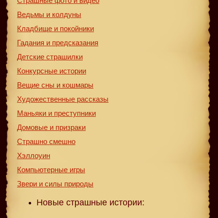
Страшные фото и видео
Ведьмы и колдуны
Кладбище и покойники
Гадания и предсказания
Детские страшилки
Конкурсные истории
Вещие сны и кошмары
Художественные рассказы
Маньяки и преступники
Домовые и призраки
Страшно смешно
Хэллоуин
Компьютерные игры
Звери и силы природы
Новые страшные истории: