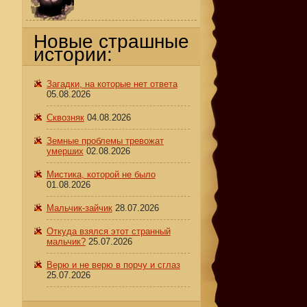
Новые страшные
истории:
Загадки, на которые нет ответа
05.08.2026
Сквозняк
04.08.2026
Земные проблемы тревожат
умерших
02.08.2026
Мистика, которой не было
01.08.2026
Мальчик-зайчик
28.07.2026
Откуда взялся этот странный
мальчик?
25.07.2026
Верю и не верю в порчу и сглаз
25.07.2026