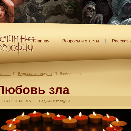
Главная
Вопросы и ответы
Рассказа
лавная
Ведьмы и колдуны
Любовь зла
Любовь зла
04.06.2014
5
Ведьмы и колдуны