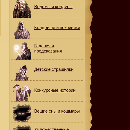
Ведьмы и колдуны
Кладбище и покойники
Гадания и
предсказания
Детские страшилки
е
у
Конкурсные истории
Вещие сны и кошмары
Художественные