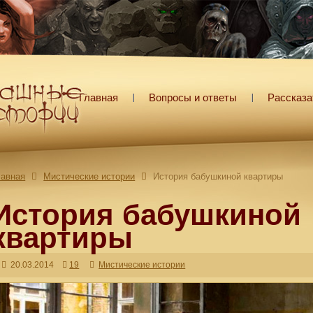
Главная
Вопросы и ответы
Рассказа
лавная
Мистические истории
История бабушкиной квартиры
История бабушкиной
квартиры
20.03.2014
19
Мистические истории