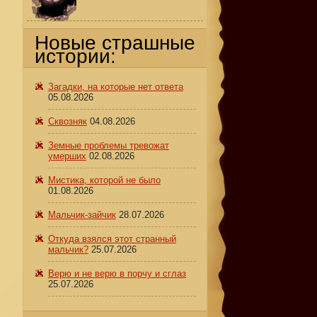
Новые страшные
истории:
Загадки, на которые нет ответа
05.08.2026
Сквозняк
04.08.2026
Земные проблемы тревожат
умерших
02.08.2026
Мистика, которой не было
01.08.2026
Мальчик-зайчик
28.07.2026
Откуда взялся этот странный
мальчик?
25.07.2026
Верю и не верю в порчу и сглаз
25.07.2026