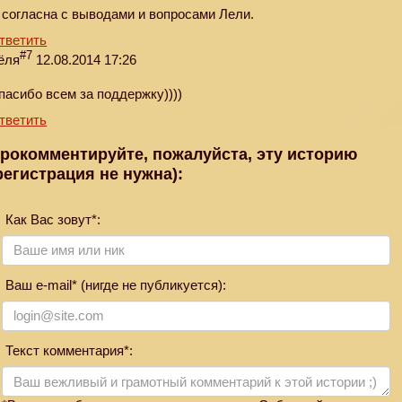
 согласна с выводами и вопросами Лели.
тветить
#7
ёля
12.08.2014 17:26
пасибо всем за поддержку))))
тветить
рокомментируйте, пожалуйста, эту историю
регистрация не нужна):
Как Вас зовут*:
Ваш e-mail* (нигде не публикуется):
Текст комментария*: