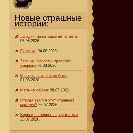
Новые страшные
истории:
Загадки, на которые нет ответа
05.08.2026
Сквозняк
04.08.2026
Земные проблемы тревожат
умерших
02.08.2026
Мистика, которой не было
01.08.2026
Мальчик-зайчик
28.07.2026
Откуда взялся этот странный
мальчик?
25.07.2026
Верю и не верю в порчу и сглаз
25.07.2026