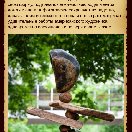
свою форму, поддаваясь воздействию воды и ветра,
дождя и снега. А фотографии сохраняют их надолго,
давая людям возможность снова и снова рассматривать
удивительные работы американского художника,
одновременно восхищаясь и не веря своим глазам.