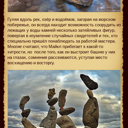
Гуляя вдоль рек, озёр и водоёмов, загорая на морском
побережье, он всегда находит возможность соорудить из
лежащих у воды камней несколько затейливых фигур,
повергая в изумление случайных свидетелей и тех, кто
специально пришёл понаблюдать за работой мастера.
Многие считают, что Майкл прибегает к какой-то
хитрости, но
после того, как он выстроит башню у них
на глазах, сомнения рассеиваются, уступая место
восхищению и восторгу.