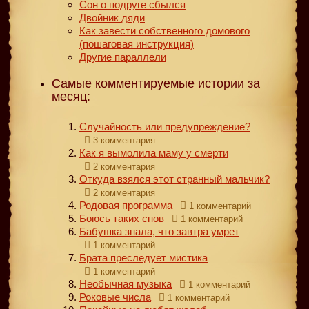
Сон о подруге сбылся
Двойник дяди
Как завести собственного домового
(пошаговая инструкция)
Другие параллели
Самые комментируемые истории за
месяц:
Случайность или предупреждение?
3 комментария
Как я вымолила маму у смерти
2 комментария
Откуда взялся этот странный мальчик?
2 комментария
Родовая программа
1 комментарий
Боюсь таких снов
1 комментарий
Бабушка знала, что завтра умрет
1 комментарий
Брата преследует мистика
1 комментарий
Необычная музыка
1 комментарий
Роковые числа
1 комментарий