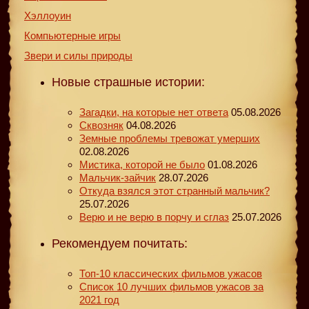
Хэллоуин
Компьютерные игры
Звери и силы природы
Новые страшные истории:
Загадки, на которые нет ответа
05.08.2026
Сквозняк
04.08.2026
Земные проблемы тревожат умерших
02.08.2026
Мистика, которой не было
01.08.2026
Мальчик-зайчик
28.07.2026
Откуда взялся этот странный мальчик?
25.07.2026
Верю и не верю в порчу и сглаз
25.07.2026
Рекомендуем почитать:
Топ-10 классических фильмов ужасов
Список 10 лучших фильмов ужасов за
2021 год