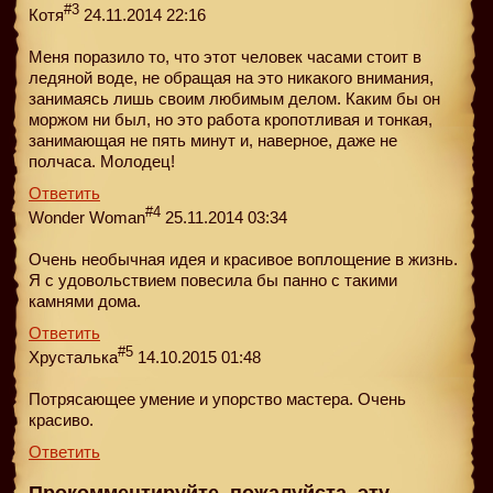
#3
Котя
24.11.2014 22:16
Меня поразило то, что этот человек часами стоит в
ледяной воде, не обращая на это никакого внимания,
занимаясь лишь своим любимым делом. Каким бы он
моржом ни был, но это работа кропотливая и тонкая,
занимающая не пять минут и, наверное, даже не
полчаса. Молодец!
Ответить
#4
Wonder Woman
25.11.2014 03:34
Очень необычная идея и красивое воплощение в жизнь.
Я с удовольствием повесила бы панно с такими
камнями дома.
Ответить
#5
Хрусталька
14.10.2015 01:48
Потрясающее умение и упорство мастера. Очень
красиво.
Ответить