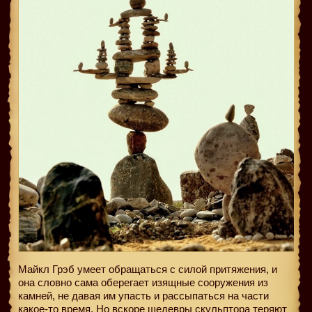
Майкл Грэб умеет обращаться с силой притяжения, и
она словно сама оберегает изящные сооружения из
камней, не давая им упасть и рассыпаться на части
какое-то время. Но вскоре шедевры скульптора теряют