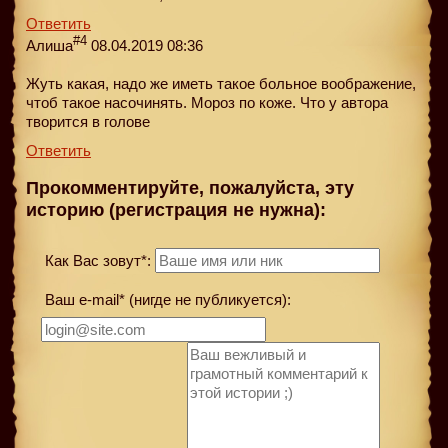
Ответить
#4
Алиша
08.04.2019 08:36
Жуть какая, надо же иметь такое больное воображение,
чтоб такое насочинять. Мороз по коже. Что у автора
творится в голове
Ответить
Прокомментируйте, пожалуйста, эту
историю (регистрация не нужна):
Как Вас зовут*:
Ваш e-mail* (нигде не публикуется):