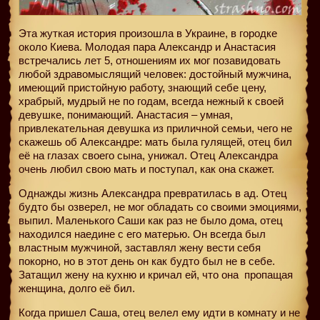
Эта жуткая история произошла в Украине, в городке
около Киева. Молодая пара Александр и Анастасия
встречались лет 5, отношениям их мог позавидовать
любой здравомыслящий человек: достойный мужчина,
имеющий пристойную работу, знающий себе цену,
храбрый, мудрый не по годам, всегда нежный к своей
девушке, понимающий. Анастасия – умная,
привлекательная девушка из приличной семьи, чего не
скажешь об Александре: мать была гулящей, отец бил
её на глазах своего сына, унижал. Отец Александра
очень любил свою мать и поступал, как она скажет.
Однажды жизнь Александра превратилась в ад. Отец
будто бы озверел, не мог обладать со своими эмоциями,
выпил. Маленького Саши как раз не было дома, отец
находился наедине с его матерью. Он всегда был
властным мужчиной, заставлял жену вести себя
покорно, но в этот день он как будто был не в себе.
Затащил жену на кухню и кричал ей, что она
пропащая
женщина, долго её бил.
Когда пришел Саша, отец велел ему идти в комнату и не