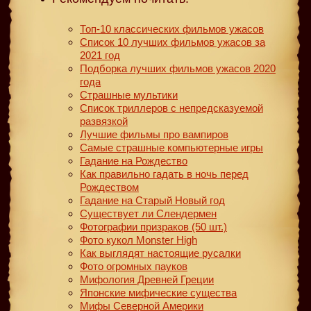
Топ-10 классических фильмов ужасов
Список 10 лучших фильмов ужасов за
2021 год
Подборка лучших фильмов ужасов 2020
года
Страшные мультики
Список триллеров с непредсказуемой
развязкой
Лучшие фильмы про вампиров
Самые страшные компьютерные игры
Гадание на Рождество
Как правильно гадать в ночь перед
Рождеством
Гадание на Старый Новый год
Существует ли Слендермен
Фотографии призраков (50 шт.)
Фото кукол Monster High
Как выглядят настоящие русалки
Фото огромных пауков
Мифология Древней Греции
Японские мифические существа
Мифы Северной Америки