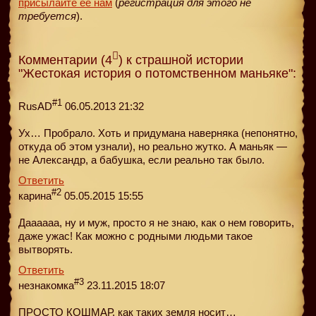
присылайте её нам
(
регистрация для этого не
требуется
).
Комментарии (4
) к страшной истории
"Жестокая история о потомственном маньяке":
#1
RusAD
06.05.2013 21:32
Ух… Пробрало. Хоть и придумана наверняка (непонятно,
откуда об этом узнали), но реально жутко. А маньяк —
не Александр, а бабушка, если реально так было.
Ответить
#2
карина
05.05.2015 15:55
Даааааа, ну и муж, просто я не знаю, как о нем говорить,
даже ужас! Как можно с родными людьми такое
вытворять.
Ответить
#3
незнакомка
23.11.2015 18:07
ПРОСТО КОШМАР, как таких земля носит…