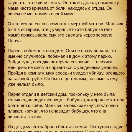
слушать, что кричит мать. Он так и сделал, поскольку
мама часто кричала от боли, находясь с отцом. Он
ничем не мог помочь своей маме…
Отец позвал сына в комнату к мертвой матери. Мальчик
был в истерике, отец уверял, что это бабушка (его
мама) приказывала ему это сделать через зеркало
Плача.
Парень побежал к соседям. Они не сразу поняли, что
именно случилось, побежали в дом к этому парню.
Зайдя туда, соседка потеряла сознание — психика
женщины не смогла справиться с увиденным ужасом.
Пройдя в комнату, муж соседки увидел убийцу, висящего
на газовой трубе. Он был еще теплым, но помочь ему
уже нельзя было.
Парня отдали в детский дом, поскольку у него была
только одна родственница – бабушка, которая не хотела
брать его к
себе. Мальчишка был замкнут, постоянно
плакал, кричал, что ненавидит бабушку, что она
виновата в этом.
Из детдома его забрала богатая семья. Поступив в один