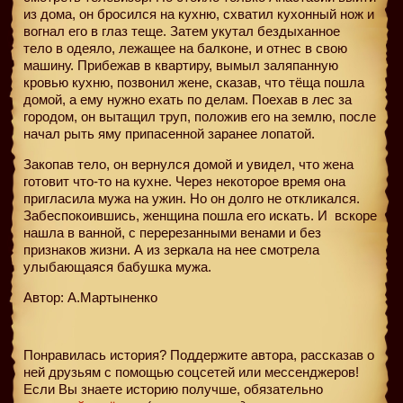
из дома, он бросился на кухню, схватил кухонный нож и
вогнал его в глаз теще. Затем укутал бездыханное
тело в одеяло, лежащее на балконе, и отнес в свою
машину. Прибежав в квартиру, вымыл заляпанную
кровью кухню, позвонил жене, сказав, что тёща пошла
домой, а ему нужно ехать по делам. Поехав в лес за
городом, он вытащил труп, положив его на землю, после
начал рыть яму припасенной заранее лопатой.
Закопав тело, он вернулся домой и увидел, что жена
готовит что-то на кухне. Через некоторое время она
пригласила мужа на ужин. Но он долго не откликался.
Забеспокоившись, женщина пошла его искать. И
вскоре
нашла в ванной, с перерезанными венами и без
признаков жизни. А из зеркала на нее смотрела
улыбающаяся бабушка мужа.
Автор: А.Мартыненко
Понравилась история? Поддержите автора, рассказав о
ней друзьям с помощью соцсетей или мессенджеров!
Если Вы знаете историю получше, обязательно