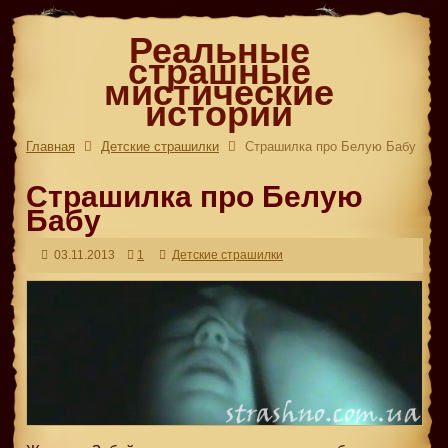
Реальные
страшные
мистические
истории
Главная
Детские страшилки
Страшилка про Белую Бабу
Страшилка про Белую
Бабу
03.11.2013
1
Детские страшилки