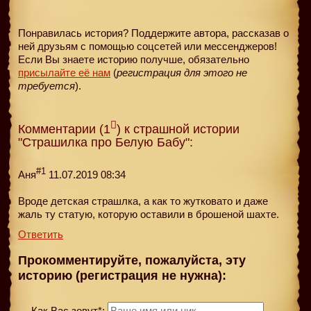
Понравилась история? Поддержите автора, рассказав о
ней друзьям с помощью соцсетей или мессенджеров!
Если Вы знаете историю получше, обязательно
присылайте её нам
(
регистрация для этого не
требуется
).
Комментарии (1
) к страшной истории
"Страшилка про Белую Бабу":
#1
Аня
11.07.2019 08:34
Вроде детская страшлка, а как то жутковато и даже
жаль ту статую, которую оставили в брошеной шахте.
Ответить
Прокомментируйте, пожалуйста, эту
историю (регистрация не нужна):
Как Вас зовут*: