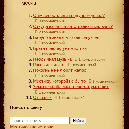
месяц:
Случайность или предупреждение?
3 комментария
Откуда взялся этот странный мальчик?
2 комментария
Бабушка знала, что завтра умрет
1 комментарий
Брата преследует мистика
1 комментарий
Необычная музыка
1 комментарий
Роковые числа
1 комментарий
Покойные не любят жалоб
1 комментарий
Мистика, которой не было
1 комментарий
Земные проблемы тревожат умерших
1 комментарий
Сквозняк
1 комментарий
Поиск по сайту
Найти
Мистические истории