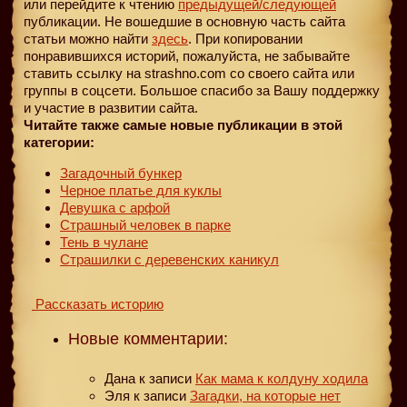
или перейдите к чтению
предыдущей
/следующей
публикации. Не вошедшие в основную часть сайта
статьи можно найти
здесь
. При копировании
понравившихся историй, пожалуйста, не забывайте
ставить ссылку на strashno.com со своего сайта или
группы в соцсети. Большое спасибо за Вашу поддержку
и участие в развитии сайта.
Читайте также самые новые публикации в этой
категории:
Загадочный бункер
Черное платье для куклы
Девушка с арфой
Страшный человек в парке
Тень в чулане
Страшилки с деревенских каникул
Рассказать историю
Новые комментарии:
Дана
к записи
Как мама к колдуну ходила
Эля
к записи
Загадки, на которые нет