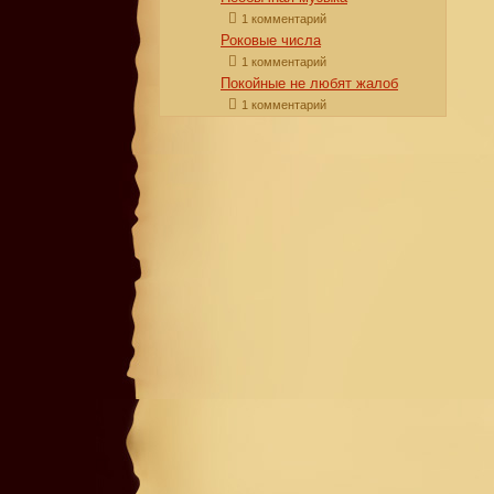
1 комментарий
Роковые числа
1 комментарий
Покойные не любят жалоб
1 комментарий