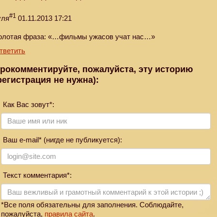
#1
уля
01.11.2013 17:21
олотая фраза: «…фильмы ужасов учат нас…»
тветить
рокомментируйте, пожалуйста, эту историю
регистрация не нужна):
Как Вас зовут*:
Ваш e-mail* (нигде не публикуется):
Текст комментария*:
*Все поля обязательны для заполнения. Соблюдайте,
пожалуйста,
правила сайта
.