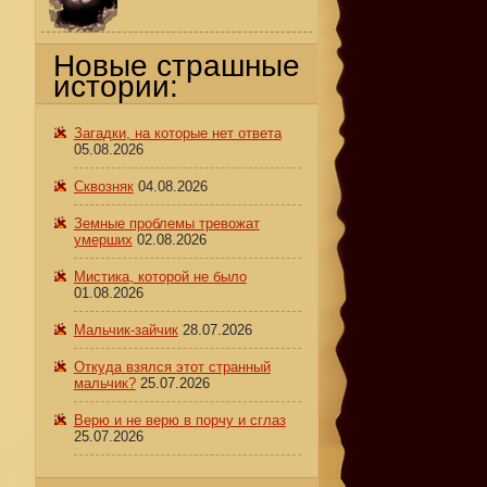
Новые страшные
истории:
Загадки, на которые нет ответа
05.08.2026
Сквозняк
04.08.2026
Земные проблемы тревожат
умерших
02.08.2026
Мистика, которой не было
01.08.2026
Мальчик-зайчик
28.07.2026
Откуда взялся этот странный
мальчик?
25.07.2026
Верю и не верю в порчу и сглаз
25.07.2026